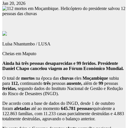
Jan 20, 2026
Luísa Nhantumbo / LUSA
Cheias em Maputo
Ainda há três pessoas desaparecidas e 99 feridos. Presidente
Daniel Chapo cancelou viagem ao Fórum Económico Mundial.
O total de
mortos
na época das
chuvas
eles
Moçambique
subiu
para
112,
continuando
três
pessoas
ausente,
além de
99
pessoas
feridas,
segundo dados do Instituto Nacional de Gestão e Redução
do Risco de Desastres (INGD).
De acordo com a base de dados do INGD, desde 1 de outubro
foram
afetadas
até ao momento
645.781 pessoas
equivalente a
122.863 famílias, com 11.233 casas parcialmente destruídas e 4.883
totalmente destruídas, agravando o balanço anterior.