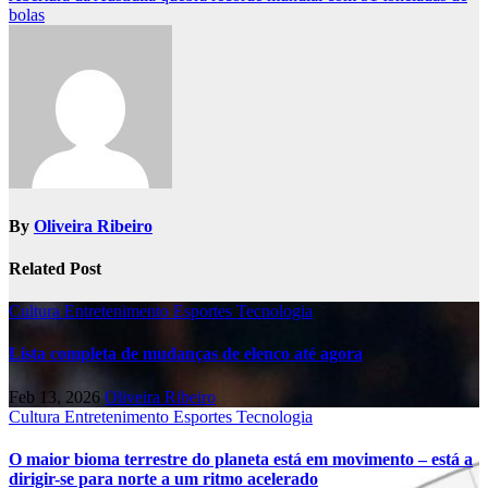
navigation
bolas
By
Oliveira Ribeiro
Related Post
Cultura
Entretenimento
Esportes
Tecnologia
Lista completa de mudanças de elenco até agora
Feb 13, 2026
Oliveira Ribeiro
Cultura
Entretenimento
Esportes
Tecnologia
O maior bioma terrestre do planeta está em movimento – está a
dirigir-se para norte a um ritmo acelerado