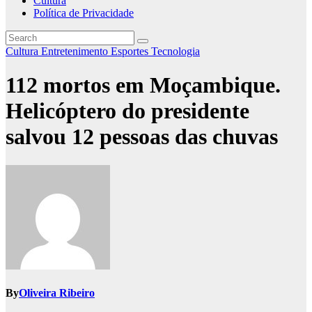
Cultura
Política de Privacidade
Cultura
Entretenimento
Esportes
Tecnologia
112 mortos em Moçambique.
Helicóptero do presidente
salvou 12 pessoas das chuvas
By
Oliveira Ribeiro