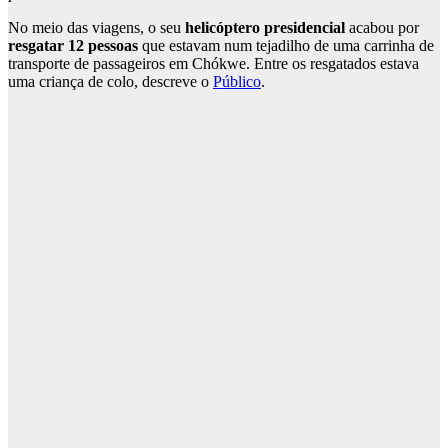
No meio das viagens, o seu
helicóptero presidencial
acabou por
resgatar 12 pessoas
que estavam num tejadilho de uma carrinha de
transporte de passageiros em Chókwe. Entre os resgatados estava
uma criança de colo, descreve o
Público
.