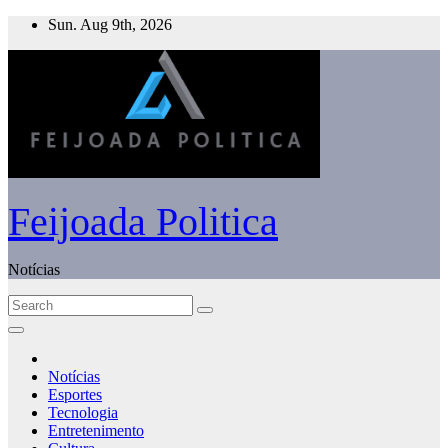
Skip
Sun. Aug 9th, 2026
to
content
Feijoada Politica
Notícias
Notícias
Esportes
Tecnologia
Entretenimento