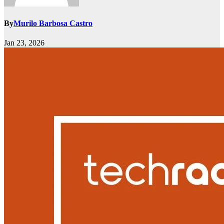
By
Murilo Barbosa Castro
Jan 23, 2026