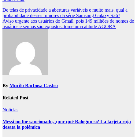
Post
De telas de privacidade a aberturas variáveis ​​e muito mais, qual a
probabilidade desses rumores da série Samsung Galaxy S26?
navigation
Aviso urgente aos usuários do Gmail, pois 149 milhões de nomes de
usuários e senhas são expostos: tome uma atitude AGORA
By
Murilo Barbosa Castro
Related Post
Notícias
Messi no fue sancionado, ¿por qué Balogun sí? La tarjeta roja
desata la polémica