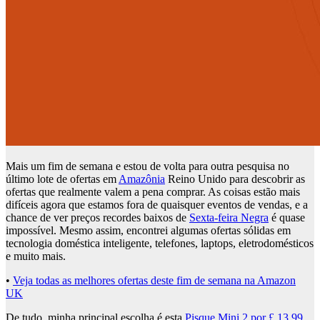
Mais um fim de semana e estou de volta para outra pesquisa no
último lote de ofertas em
Amazônia
Reino Unido para descobrir as
ofertas que realmente valem a pena comprar. As coisas estão mais
difíceis agora que estamos fora de quaisquer eventos de vendas, e a
chance de ver preços recordes baixos de
Sexta-feira Negra
é quase
impossível. Mesmo assim, encontrei algumas ofertas sólidas em
tecnologia doméstica inteligente, telefones, laptops, eletrodomésticos
e muito mais.
•
Veja todas as melhores ofertas deste fim de semana na Amazon
UK
De tudo, minha principal escolha é esta
Pisque Mini 2 por £ 13,99