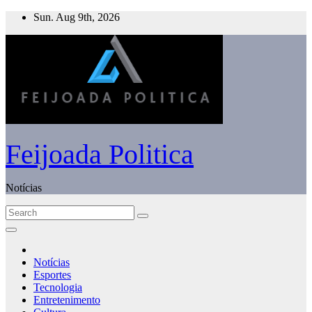
Skip
Sun. Aug 9th, 2026
to
content
Feijoada Politica
Notícias
Notícias
Esportes
Tecnologia
Entretenimento