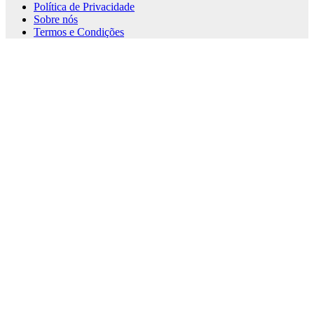
Política de Privacidade
Sobre nós
Termos e Condições