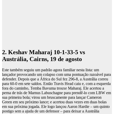
2. Keshav Maharaj 10-1-33-5 vs
Austrália, Cairns, 19 de agosto
Este também seguiu um padrão agora familiar nesta lista: um
lançador provocando um colapso com uma pontuação razoável para
defender. Depois que a África do Sul fez 296-8, a Austrália correu
para 60-0 em sete saldos. Então Travis Head caiu e, com a esquerda
fora do caminho, Temba Bavuma trouxe Maharaj. Ele acertou a
perna de trás de Marnus Labuschagne para prendê-lo com LBW em
sua primeira bola; virou um bruscamente para lançar Cameron
Green em seu próximo lance; e acertou duas vezes em duas bolas
em sua próxima jogada. Ele logo lançou Aaron Hardie – um quinto
postigo sem a ajuda de um defensor – para deixar a Austrália