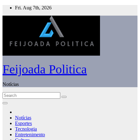
Skip
Fri. Aug 7th, 2026
to
content
Feijoada Politica
Notícias
Notícias
Esportes
Tecnologia
Entretenimento