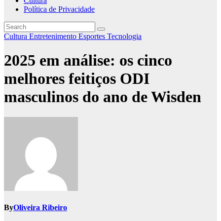
Cultura
Política de Privacidade
Cultura
Entretenimento
Esportes
Tecnologia
2025 em análise: os cinco
melhores feitiços ODI
masculinos do ano de Wisden
By
Oliveira Ribeiro