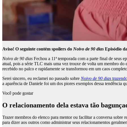
Aviso! O seguinte contém spoilers do
Noivo de 90 dias
Episódio da
Noivo de 90 dias
Fechou a 11ª temporada com a parte final de seus epi
atual, pois a série TLC mais uma vez trouxe de volta um membro do ele
recebido no palco e rapidamente se transformou em um caos completo 
Serei sincero, eu reclamei no passado sobre
Noivo de 90 dias
trazendo
a aparência de Daniele foi um dos piores exemplos dessa tendência que
Você pode gostar
O relacionamento dela estava tão bagunça
Trazer membros do elenco para mentor ou facilitar a conversa sobre r
para dizer aos outros como administrar seus relacionamentos geralmen