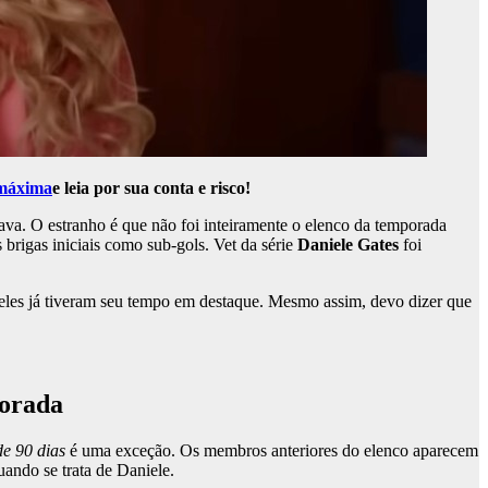
 máxima
e leia por sua conta e risco!
rava. O estranho é que não foi inteiramente o elenco da temporada
 brigas iniciais como sub-gols. Vet da série
Daniele Gates
foi
 eles já tiveram seu tempo em destaque. Mesmo assim, devo dizer que
porada
e 90 dias
é uma exceção. Os membros anteriores do elenco aparecem
uando se trata de Daniele.