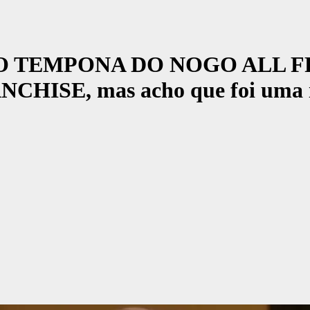
DO TEMPONA DO NOGO ALL 
E, mas acho que foi uma idei