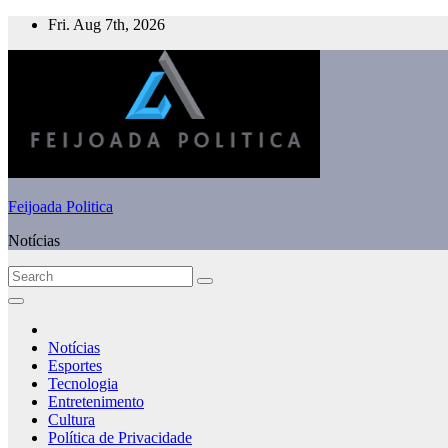
Skip
Fri. Aug 7th, 2026
to
content
Feijoada Politica
Notícias
Notícias
Esportes
Tecnologia
Entretenimento
Cultura
Política de Privacidade