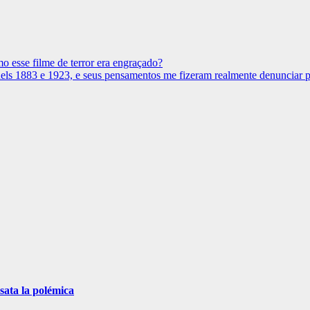
 esse filme de terror era engraçado?
ls 1883 e 1923, e seus pensamentos me fizeram realmente denunciar p
sata la polémica