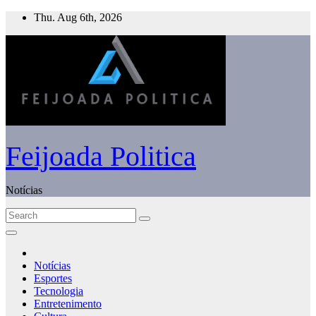
Skip
Thu. Aug 6th, 2026
to
content
Feijoada Politica
Notícias
Notícias
Esportes
Tecnologia
Entretenimento