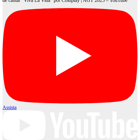
de cantar “Viva La Vida” por Coldplay | AGT 2025 – YouTube
Assista