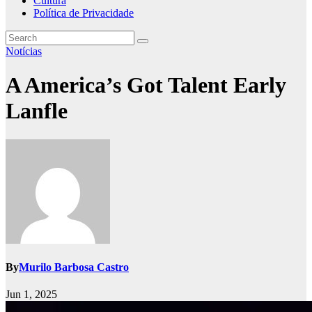
Cultura
Política de Privacidade
Notícias
A America’s Got Talent Early
Lanfle
By
Murilo Barbosa Castro
Jun 1, 2025