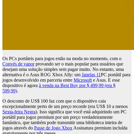
Os PCs portáteis para jogos estão na moda no momento, com o
Convés de vapor
provando ser o mais popular para usuários que
desejam uma solução simples sem pagar muito. No entanto, uma
alternativa é o Asus ROG Xbox Ally: um
Janelas 11
PC portátil para
jogos desenvolvido em parceria entre
Microsoft
e Asus. E esse
dispositivo é agora
à venda na Best Buy por $ 499,99 (era $
599,99)
.
O desconto de US$ 100 faz com que o dispositivo caia
excepcionalmente perto de um preço recorde (era US$ 10 a menos
Sexta-feira Negra
). Isso significa que você está adquirindo um PC
portátil para jogos premium por um preço verdadeiramente
fantástico, que também pode transmitir uma biblioteca inteira de
jogos através do
Passe de Jogo Xbox
Assinatura premium incluída
gratuitamente por três meses.