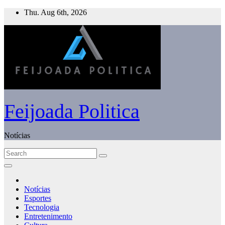
Skip
Thu. Aug 6th, 2026
to
content
Feijoada Politica
Notícias
Notícias
Esportes
Tecnologia
Entretenimento