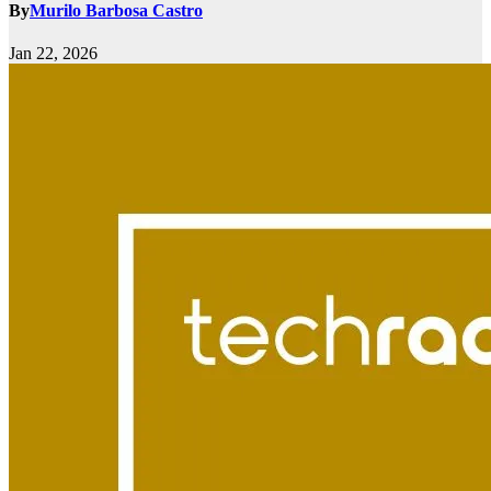
By
Murilo Barbosa Castro
Jan 22, 2026