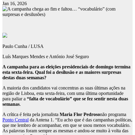
Jan 16, 2026
Paulo Cunha / LUSA
Luís Marques Mendes e António José Seguro
A campanha para as eleições presidenciais de domingo termina
esta sexta-feira. Qual foi a desilusão e as maiores surpresas
destas duas semanas?
A maioria dos candidatos vai concentras as suas últimas ações na
região de Lisboa, esta sexta-feira, com uma última oportunidade
para paliar a
“falta de vocabulário” que se fez sentir nesta duas
semanas
.
A crítica é feita pela jornalista
Maria Flor Pedroso
não programa
Ponto Central
da Antena 1. “Eu acho que é das campanhas políticas,
que me lembro de acompanhar, em que se usou menos vocabulário.
As palavras foram sempre as mesmas e andou-se muito à volta das