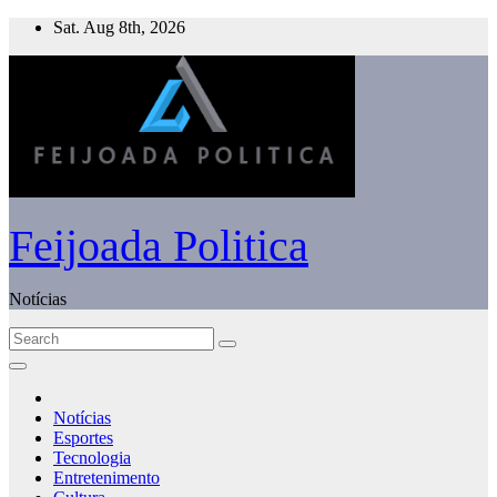
Skip
Sat. Aug 8th, 2026
to
content
Feijoada Politica
Notícias
Notícias
Esportes
Tecnologia
Entretenimento