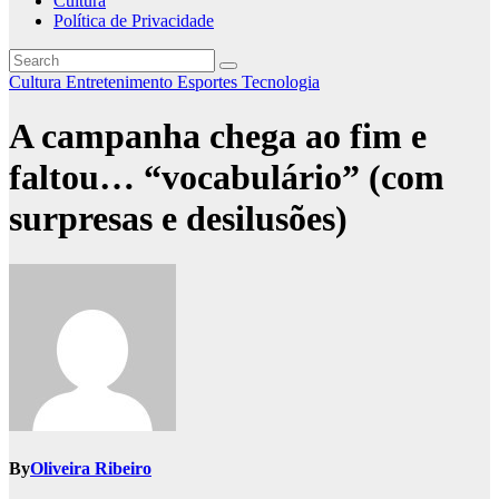
Cultura
Política de Privacidade
Cultura
Entretenimento
Esportes
Tecnologia
A campanha chega ao fim e
faltou… “vocabulário” (com
surpresas e desilusões)
By
Oliveira Ribeiro