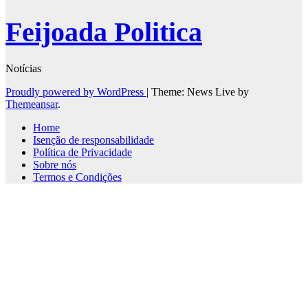
Feijoada Politica
Notícias
Proudly powered by WordPress
|
Theme: News Live by
Themeansar
.
Home
Isenção de responsabilidade
Política de Privacidade
Sobre nós
Termos e Condições