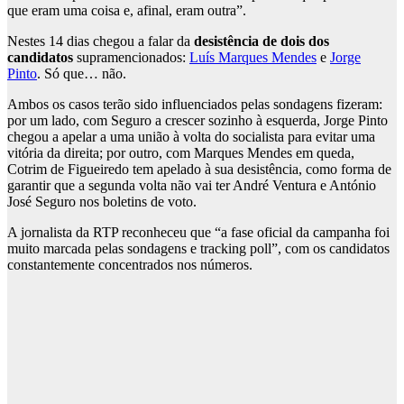
que eram uma coisa e, afinal, eram outra”.
Nestes 14 dias chegou a falar da
desistência de dois dos
candidatos
supramencionados:
Luís Marques Mendes
e
Jorge
Pinto
. Só que… não.
Ambos os casos terão sido influenciados pelas sondagens fizeram:
por um lado, com Seguro a crescer sozinho à esquerda, Jorge Pinto
chegou a apelar a uma união à volta do socialista para evitar uma
vitória da direita; por outro, com Marques Mendes em queda,
Cotrim de Figueiredo tem apelado à sua desistência, como forma de
garantir que a segunda volta não vai ter André Ventura e António
José Seguro nos boletins de voto.
A jornalista da RTP reconheceu que “a fase oficial da campanha foi
muito marcada pelas sondagens e tracking poll”, com os candidatos
constantemente concentrados nos números.