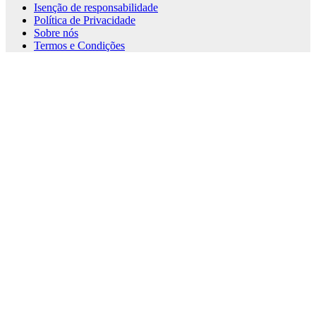
Isenção de responsabilidade
Política de Privacidade
Sobre nós
Termos e Condições