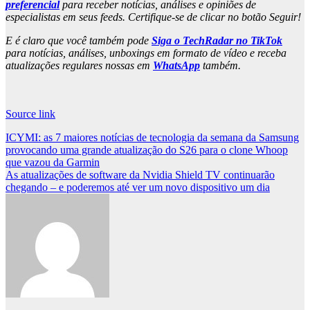
preferencial
para receber notícias, análises e opiniões de
especialistas em seus feeds. Certifique-se de clicar no botão Seguir!
E é claro que você também pode
Siga o TechRadar no TikTok
para notícias, análises, unboxings em formato de vídeo e receba
atualizações regulares nossas em
WhatsApp
também.
Source link
Post
ICYMI: as 7 maiores notícias de tecnologia da semana da Samsung
provocando uma grande atualização do S26 para o clone Whoop
navigation
que vazou da Garmin
As atualizações de software da Nvidia Shield TV continuarão
chegando – e poderemos até ver um novo dispositivo um dia