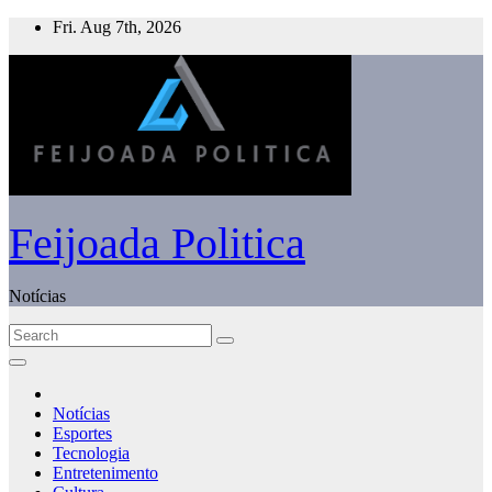
Skip
Fri. Aug 7th, 2026
to
content
Feijoada Politica
Notícias
Notícias
Esportes
Tecnologia
Entretenimento