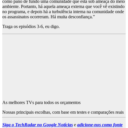
como pano de fundo uma comunidade que está sob ameaça do meio
ambiente. Portanto, há aquela ameaça externa que você vê existindo
no programa, e depois há a turbulência interna na comunidade onde
os assassinatos ocorreram. Há muita desconfiança.”
Traga os episódios 3-6, eu digo.
As melhores TVs para todos os orçamentos
Nossas principais escolhas, com base em testes e comparações reais
Siga o TechRadar no Google Notícias
e
adicione-nos como fonte