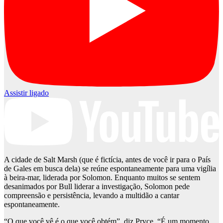
Assistir ligado
A cidade de Salt Marsh (que é fictícia, antes de você ir para o País
de Gales em busca dela) se reúne espontaneamente para uma vigília
à beira-mar, liderada por Solomon. Enquanto muitos se sentem
desanimados por Bull liderar a investigação, Solomon pede
compreensão e persistência, levando a multidão a cantar
espontaneamente.
“O que você vê é o que você obtém”, diz Pryce. “É um momento