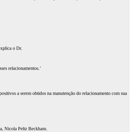
xplica o Dr.
sses relacionamentos.’
s positivos a serem obtidos na manutenção do relacionamento com sua
sa, Nicola Peltz Beckham.