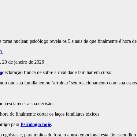
A
 20 de janeiro de 2026
m
declaração franca de sobre a rivalidade familiar em curso.
ndo que sua família tentou ‘arruinar’ seu relacionamento com sua espo
r a esclarecer a sua decisão.
hora de finalmente cortar os laços familiares tóxicos.
artigo para
Psicologia hoje
.
egoístas e, para muitos de fora, o abuso emocional está tão escondido