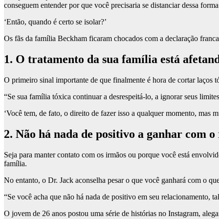
conseguem entender por que você precisaria se distanciar dessa forma
‘Então, quando é certo se isolar?’
Os fãs da família Beckham ficaram chocados com a declaração franca
1. O tratamento da sua família está afeta
O primeiro sinal importante de que finalmente é hora de cortar laços t
“Se sua família tóxica continuar a desrespeitá-lo, a ignorar seus limites
‘Você tem, de fato, o direito de fazer isso a qualquer momento, mas 
2. Não há nada de positivo a ganhar com o
Seja para manter contato com os irmãos ou porque você está envolvid
família.
No entanto, o Dr. Jack aconselha pesar o que você ganhará com o que
“Se você acha que não há nada de positivo em seu relacionamento, talv
O jovem de 26 anos postou uma série de histórias no Instagram, alega