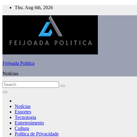
Skip
Thu. Aug 6th, 2026
to
content
Feijoada Politica
Notícias
Notícias
Esportes
Tecnologia
Entretenimento
Cultura
Política de Privacidade