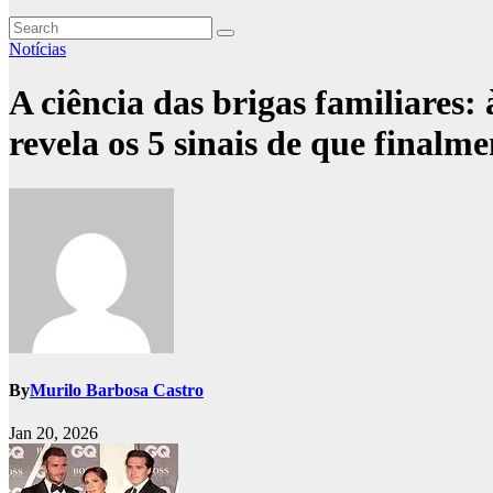
Notícias
A ciência das brigas familiares
revela os 5 sinais de que finalme
By
Murilo Barbosa Castro
Jan 20, 2026