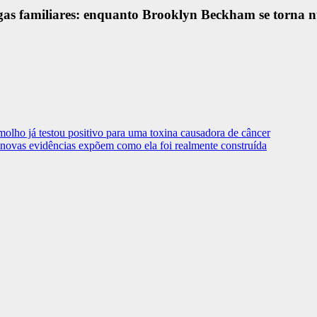
gas familiares: enquanto Brooklyn Beckham se torna nuc
lho já testou positivo para uma toxina causadora de câncer
 novas evidências expõem como ela foi realmente construída