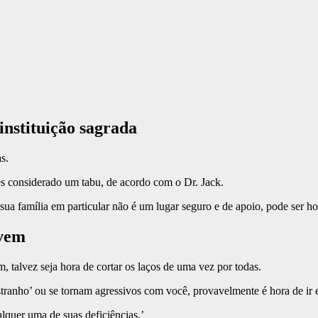
instituição sagrada
s.
zes considerado um tabu, de acordo com o Dr. Jack.
ua família em particular não é um lugar seguro e de apoio, pode ser hora
uvem
, talvez seja hora de cortar os laços de uma vez por todas.
stranho’ ou se tornam agressivos com você, provavelmente é hora de ir e
lquer uma de suas deficiências.’