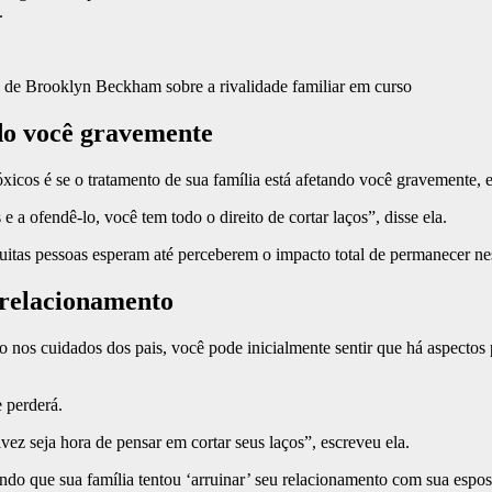
.
 de Brooklyn Beckham sobre a rivalidade familiar em curso
ndo você gravemente
óxicos é se o tratamento de sua família está afetando você gravemente, e
 e a ofendê-lo, você tem todo o direito de cortar laços”, disse ela.
muitas pessoas esperam até perceberem o impacto total de permanecer ne
 relacionamento
o nos cuidados dos pais, você pode inicialmente sentir que há aspecto
 perderá.
ez seja hora de pensar em cortar seus laços”, escreveu ela.
ndo que sua família tentou ‘arruinar’ seu relacionamento com sua espo