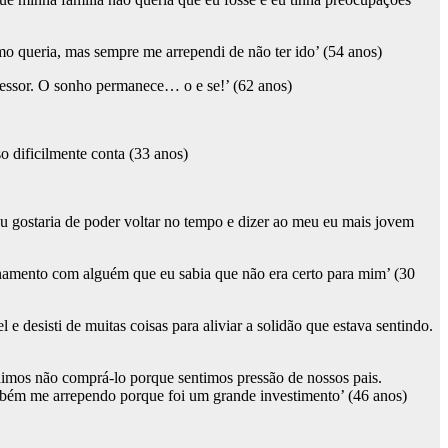
mo queria, mas sempre me arrependi de não ter ido’ (54 anos)
ofessor. O sonho permanece… o e se!’ (62 anos)
o dificilmente conta (33 anos)
Eu gostaria de poder voltar no tempo e dizer ao meu eu mais jovem
onamento com alguém que eu sabia que não era certo para mim’ (30
 desisti de muitas coisas para aliviar a solidão que estava sentindo.
imos não comprá-lo porque sentimos pressão de nossos pais.
ambém me arrependo porque foi um grande investimento’ (46 anos)