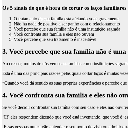
Os 5 sinais de que é hora de cortar os laços familiares
O tratamento da sua família está afetando você gravemente
Não há nada de positivo a ser ganho com o relacionamento
Você percebe que sua família não é uma instituição sagrada
Você confronta sua família e eles não ouvem
Você percebe que seu tratamento é inaceitável
3. Você percebe que sua família não é uma 
Ao crescer, muitos de nós vemos as famílias como instituições sagrada
Esta é uma das principais razões pelas quais cortar laços é muitas ve
“Quando você dá sentido às suas próprias experiências e percebe que s
4. Você confronta sua família e eles não o
Se você decidir confrontar sua família com seu caso e eles não ouvirem
‘[If] eles respondem dizendo que você está inventando, que você é ‘e
‘Essas pessoas nunca vão entender o seu ponto de vista ou admitir qua