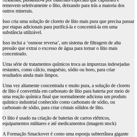
removem seletivamente o lítio, deixando para trás a maioria dos
outros minerais.
Isso cria uma solução de cloreto de lítio mais pura que precisa passar
por etapas adicionais para purificá-la e concentrá-la em uma
substância utilizável.
Isso inclui a ‘osmose reversa’, um sistema de filtragem de alta
pressão que extrai o excesso de água para tornar o lítio mais
concentrado.
Uma série de tratamentos químicos troca as impurezas indesejadas
restantes, como cálcio, magnésio, sódio ou boro, para criar
resultados ainda mais limpos.
Uma vez altamente concentrada e muito pura, a solução de cloreto
de lítio é convertida em carbonato de lítio para bateria por meio de
uma reação química final que normalmente adiciona um produto
químico industrial conhecido como carbonato de sódio, ou
carbonato de sódio, para criar cristais sólidos de lítio.
O lítio é usado na criação de baterias de carros elétricos,
equipamentos militares e até medicamentos (imagem stock)
A Formação Smackover é como uma esponja subterrânea gigante