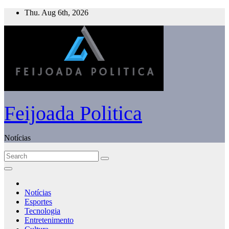
Skip
Thu. Aug 6th, 2026
to
content
Feijoada Politica
Notícias
Notícias
Esportes
Tecnologia
Entretenimento