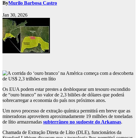
By
Murilo Barbosa Castro
Jan 30, 2026
Os EUA podem estar prestes a desbloquear um tesouro escondido
de “ouro branco” no valor de 2,3 biliões de dólares que poderá
sobrecarregar a economia do país nos próximos anos.
Um novo processo de extração química permitirá em breve que as
mineradoras aproveitem aproximadamente 19 milhões de toneladas
de lítio armazenadas
subterrâneo no sudoeste do Arkansas
.
Chamada de Extração Direta de Lítio (DLE), funcionários da
Standard Lithium disseram que a tecnologia lhes permitirá começar