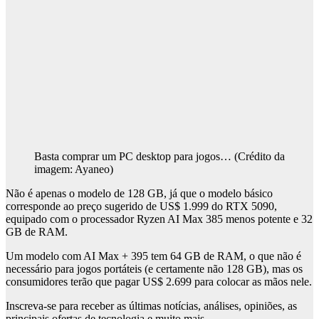
Basta comprar um PC desktop para jogos…
(Crédito da
imagem: Ayaneo)
Não é apenas o modelo de 128 GB, já que o modelo básico
corresponde ao preço sugerido de US$ 1.999 do RTX 5090,
equipado com o processador Ryzen AI Max 385 menos potente e 32
GB de RAM.
Um modelo com AI Max + 395 tem 64 GB de RAM, o que não é
necessário para jogos portáteis (e certamente não 128 GB), mas os
consumidores terão que pagar US$ 2.699 para colocar as mãos nele.
Inscreva-se para receber as últimas notícias, análises, opiniões, as
principais ofertas de tecnologia e muito mais.