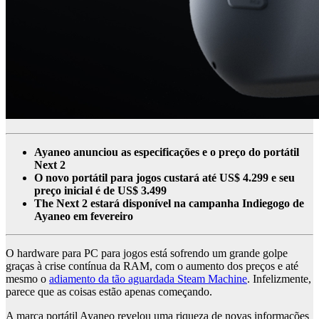
Ayaneo anunciou as especificações e o preço do portátil
Next 2
O novo portátil para jogos custará até US$ 4.299 e seu
preço inicial é de US$ 3.499
The Next 2 estará disponível na campanha Indiegogo de
Ayaneo em fevereiro
O hardware para PC para jogos está sofrendo um grande golpe
graças à crise contínua da RAM, com o aumento dos preços e até
mesmo o
adiamento da tão aguardada Steam Machine
. Infelizmente,
parece que as coisas estão apenas começando.
A marca portátil Ayaneo revelou uma riqueza de novas informações