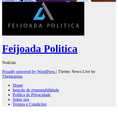
Feijoada Politica
Notícias
Proudly powered by WordPress
|
Theme: News Live by
Themeansar
.
Home
Isenção de responsabilidade
Política de Privacidade
Sobre nós
Termos e Condições