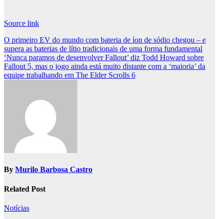
Source link
Post
O primeiro EV do mundo com bateria de íon de sódio chegou – e
supera as baterias de lítio tradicionais de uma forma fundamental
navigation
‘Nunca paramos de desenvolver Fallout’ diz Todd Howard sobre
Fallout 5, mas o jogo ainda está muito distante com a ‘maioria’ da
equipe trabalhando em The Elder Scrolls 6
By
Murilo Barbosa Castro
Related Post
Notícias