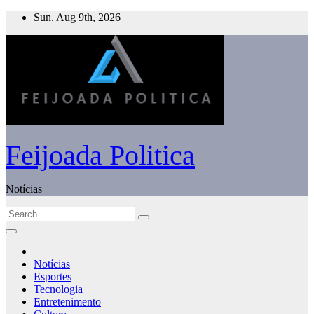
Skip
Sun. Aug 9th, 2026
to
content
Feijoada Politica
Notícias
Notícias
Esportes
Tecnologia
Entretenimento