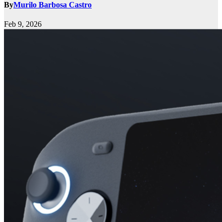
By
Murilo Barbosa Castro
Feb 9, 2026