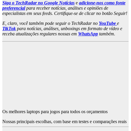
Siga o TechRadar no Google Notícias
e
adicione-nos como fonte
preferencial
para receber notícias, análises e opiniões de
especialistas em seus feeds. Certifique-se de clicar no botão Seguir!
E, claro, você também pode seguir o TechRadar no
YouTube
e
TikTok
para notícias, análises, unboxings em formato de vídeo e
receba atualizações regulares nossas em
WhatsApp
também.
Os melhores laptops para jogos para todos os orçamentos
Nossas principais escolhas, com base em testes e comparações reais