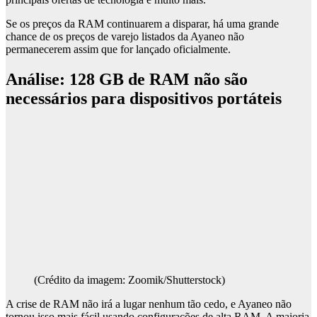
Se os preços da RAM continuarem a disparar, há uma grande
chance de os preços de varejo listados da Ayaneo não
permanecerem assim que for lançado oficialmente.
Análise: 128 GB de RAM não são
necessários para dispositivos portáteis
(Crédito da imagem: Zoomik/Shutterstock)
A crise de RAM não irá a lugar nenhum tão cedo, e Ayaneo não
tornou isso mais fácil usando configurações de alta RAM. A maioria