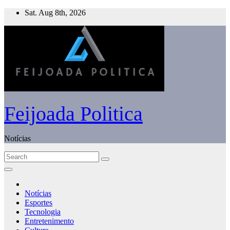
Skip
Sat. Aug 8th, 2026
to
content
Feijoada Politica
Notícias
Notícias
Esportes
Tecnologia
Entretenimento