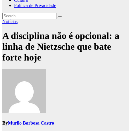
Cultura
Política de Privacidade
Notícias
A disciplina não é opcional: a
linha de Nietzsche que bate
forte hoje
By
Murilo Barbosa Castro