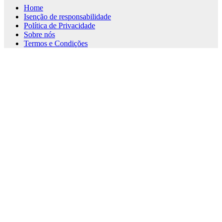
Home
Isenção de responsabilidade
Política de Privacidade
Sobre nós
Termos e Condições