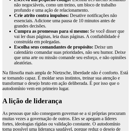
não negociáveis, como um treino, um bloco de trabalho
profundo e uma ação de relacionamento.
Crie atrito contra impulsos:
Desative notificações não
essenciais. Adicione uma pausa de 10 minutos antes de
grandes decisões.
Cumpra as promessas para si mesmo:
Se você disser que
vai ler duas páginas, leia duas páginas. A confiabilidade é
construída em polegadas.
Escolha seus comandantes de propósito:
Deixe um
calendário comandar suas prioridades, não seu humor. Deixe
que uma arte ou missão comande seu esforço, e não opiniões
aleatórias.
Na filosofia mais ampla de Nietzsche, liberdade não é conforto. Está
se tornando capaz. É moldar seus instintos, treinar sua atenção e
transformar o desejo bruto em ação deliberada. É por isso que o
autodomínio vem em primeiro lugar.
A lição de liderança
As pessoas que não conseguem governar-se a si próprias procuram
muitas vezes a governação de outros. Eles se apegam a líderes
fortes, ideologias rígidas ou validação constante. O autodomínio
torna possível uma liderança saudável, porque reduz o desejo de