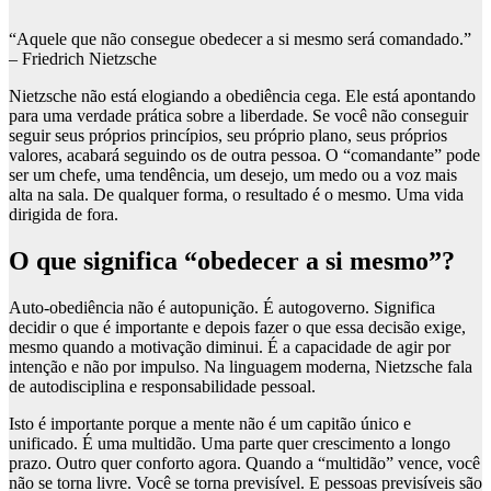
“Aquele que não consegue obedecer a si mesmo será comandado.”
– Friedrich Nietzsche
Nietzsche não está elogiando a obediência cega. Ele está apontando
para uma verdade prática sobre a liberdade. Se você não conseguir
seguir seus próprios princípios, seu próprio plano, seus próprios
valores, acabará seguindo os de outra pessoa. O “comandante” pode
ser um chefe, uma tendência, um desejo, um medo ou a voz mais
alta na sala. De qualquer forma, o resultado é o mesmo. Uma vida
dirigida de fora.
O que significa “obedecer a si mesmo”?
Auto-obediência não é autopunição. É autogoverno. Significa
decidir o que é importante e depois fazer o que essa decisão exige,
mesmo quando a motivação diminui. É a capacidade de agir por
intenção e não por impulso. Na linguagem moderna, Nietzsche fala
de autodisciplina e responsabilidade pessoal.
Isto é importante porque a mente não é um capitão único e
unificado. É uma multidão. Uma parte quer crescimento a longo
prazo. Outro quer conforto agora. Quando a “multidão” vence, você
não se torna livre. Você se torna previsível. E pessoas previsíveis são