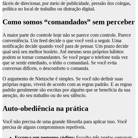
fáceis de direcionar, por meio de publicidade, pressão dos colegas,
política no local de trabalho ou distração digital.
Como somos “comandados” sem perceber
A maior parte do controle hoje não se parece com controle. Parece
conveniência. Um feed decide o que você verá a seguir. Uma
notificação decide quando você para de pensar. Um prazo decide
qual será seu melhor horário. Até mesmo seus próprios hábitos
podem se tornar comandantes. Se você pegar o telefone toda vez
que se sentir entediado, o tédio o comandará. Se você evita
conversas difíceis, o desconforto o comanda.
O argumento de Nietzsche é simples. Se você não definir suas
próprias regras, viverá de acordo com as regras padrão. E as regras
padrão geralmente são escritas por alguém que se beneficia da sua
atenção, do seu trabalho ou do seu silêncio.
Auto-obediência na prática
Você não precisa de uma grande filosofia para aplicar isso. Você
precisa de alguns compromissos repetíveis.
Escreva um pequeno código:
Escolha três tarefas semanais