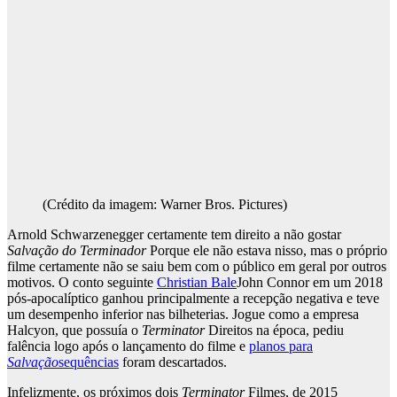
(Crédito da imagem: Warner Bros. Pictures)
Arnold Schwarzenegger certamente tem direito a não gostar
Salvação do Terminador
Porque ele não estava nisso, mas o próprio
filme certamente não se saiu bem com o público em geral por outros
motivos. O conto seguinte
Christian Bale
John Connor em um 2018
pós-apocalíptico ganhou principalmente a recepção negativa e teve
um desempenho inferior nas bilheterias. Jogue como a empresa
Halcyon, que possuía o
Terminator
Direitos na época, pediu
falência logo após o lançamento do filme e
planos para
Salvação
sequências
foram descartados.
Infelizmente, os próximos dois
Terminator
Filmes, de 2015