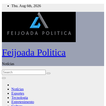
Skip
Thu. Aug 6th, 2026
to
content
Feijoada Politica
Notícias
Notícias
Esportes
Tecnologia
Entretenimento