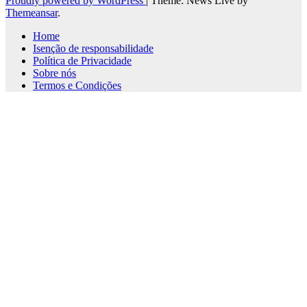
Proudly powered by WordPress
|
Theme: News Live by
Themeansar
.
Home
Isenção de responsabilidade
Política de Privacidade
Sobre nós
Termos e Condições