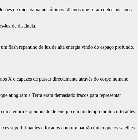
osões de raios gama nos últimos 50 anos que foram detectadas nos
-luz de distância.
m flash repentino de luz de alta energia vindo do espaço profundo.
 raios X e capazes de passar directamente através do corpo humano,
que atingiram a Terra eram demasiado fracos para representar
ndo uma enorme quantidade de energia em um tempo muito curto antes
eixes superbrilhantes e focados com um padrão único que os satélites