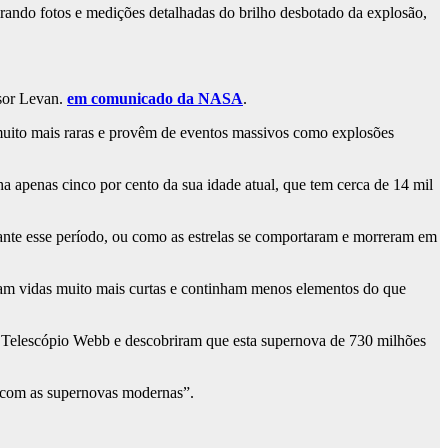
ando fotos e medições detalhadas do brilho desbotado da explosão,
ssor Levan.
em comunicado da NASA
.
 muito mais raras e provêm de eventos massivos como explosões
a apenas cinco por cento da sua idade atual, que tem cerca de 14 mil
rante esse período, ou como as estrelas se comportaram e morreram em
veram vidas muito mais curtas e continham menos elementos do que
 Telescópio Webb e descobriram que esta supernova de 730 milhões
e com as supernovas modernas”.