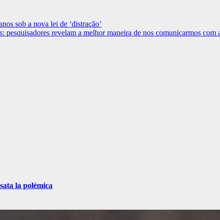
nos sob a nova lei de ‘distração’
as: pesquisadores revelam a melhor maneira de nos comunicarmos com a 
sata la polémica