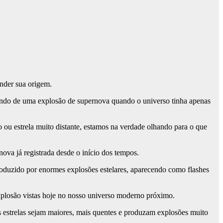
ender sua origem.
vindo de uma explosão de supernova quando o universo tinha apenas
 ou estrela muito distante, estamos na verdade olhando para o que
ova já registrada desde o início dos tempos.
oduzido por enormes explosões estelares, aparecendo como flashes
explosão vistas hoje no nosso universo moderno próximo.
s estrelas sejam maiores, mais quentes e produzam explosões muito