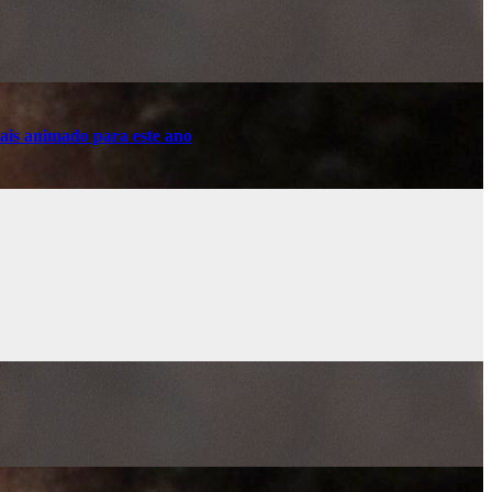
ais animado para este ano