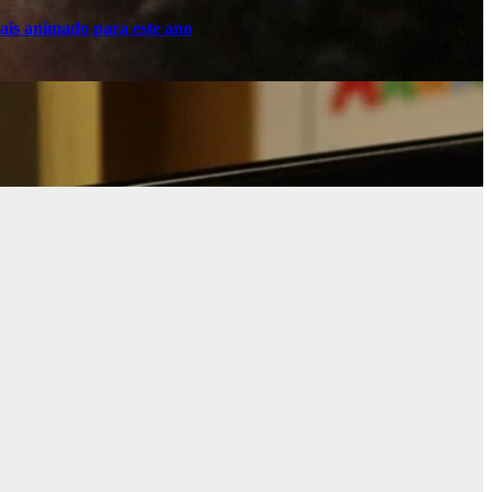
ais animado para este ano