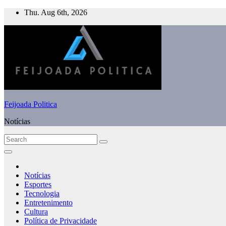
Skip
Thu. Aug 6th, 2026
to
content
Feijoada Politica
Notícias
Notícias
Esportes
Tecnologia
Entretenimento
Cultura
Política de Privacidade