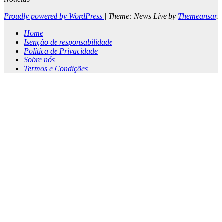
Proudly powered by WordPress
|
Theme: News Live by
Themeansar
.
Home
Isenção de responsabilidade
Política de Privacidade
Sobre nós
Termos e Condições