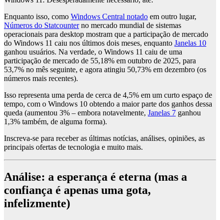
Enquanto isso, como
Windows Central notado
em outro lugar,
Números do Statcounter
no mercado mundial de sistemas
operacionais para desktop mostram que a participação de mercado
do Windows 11 caiu nos últimos dois meses, enquanto
Janelas 10
ganhou usuários. Na verdade, o Windows 11 caiu de uma
participação de mercado de 55,18% em outubro de 2025, para
53,7% no mês seguinte, e agora atingiu 50,73% em dezembro (os
números mais recentes).
Isso representa uma perda de cerca de 4,5% em um curto espaço de
tempo, com o Windows 10 obtendo a maior parte dos ganhos dessa
queda (aumentou 3% – embora notavelmente,
Janelas 7
ganhou
1,3% também, de alguma forma).
Inscreva-se para receber as últimas notícias, análises, opiniões, as
principais ofertas de tecnologia e muito mais.
Análise: a esperança é eterna (mas a
confiança é apenas uma gota,
infelizmente)