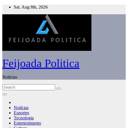
Skip
Sat. Aug 8th, 2026
to
content
Feijoada Politica
Notícias
Notícias
Esportes
Tecnologia
Entretenimento