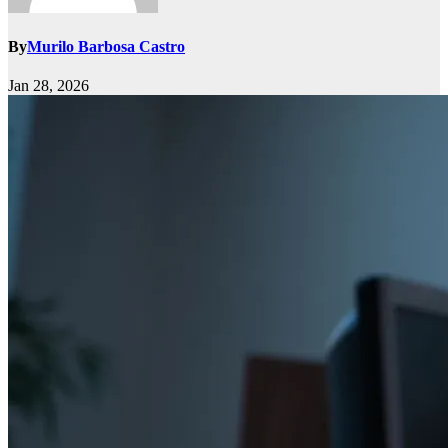
By
Murilo Barbosa Castro
Jan 28, 2026