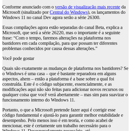
Conforme anunciado com o
versão de visualização mais recente
da
Microsoft (sinalizado por
Central do Windows
), os lançamentos do
Windows 11 no canal Dev agora serão a série 26300.
Essas compilações agora estão separadas do canal Beta, explica a
Microsoft, que será a série 26220, mas o importante é a seguinte
frase: “Com o tempo, faremos alterações na plataforma nos
bastidores em cada compilação, para que possam ter diferentes
problemas conhecidos por causa dessas alterações.”
Você pode gostar
Quais são exatamente as mudanças de plataforma nos bastidores? Se
o Windows é uma casa – que é bastante reparadora em alguns
aspectos, ahem – então a plataforma é a base sobre a qual foi
construída. Este é o código subjacente, essencialmente, e as
modificações aqui não são feitas para adicionar novos recursos ou
qualquer coisa que você verá abertamente – mas sim para suavizar o
funcionamento interno do Windows 11.
Portanto, o que a Microsoft pretende fazer aqui é corrigir esse
código fundamental e ajustá-lo para garantir melhor estabilidade e
desempenho. Pelo menos isso é em teoria, e como acabei de
mencionar, este é certamente um trabalho necessário para o
Windows 11. Desesperadamente necessário, até.