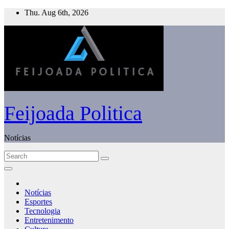
Skip
Thu. Aug 6th, 2026
to
content
Feijoada Politica
Notícias
Notícias
Esportes
Tecnologia
Entretenimento