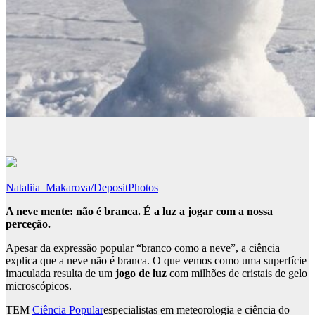
Nataliia_Makarova/DepositPhotos
A neve mente: não é branca. É a luz a jogar com a nossa
perceção.
Apesar da expressão popular “branco como a neve”, a ciência
explica que a neve não é branca. O que vemos como uma superfície
imaculada resulta de um
jogo de luz
com milhões de cristais de gelo
microscópicos.
TEM
Ciência Popular
especialistas em meteorologia e ciência do