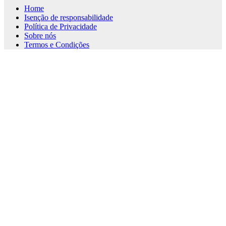
Home
Isenção de responsabilidade
Política de Privacidade
Sobre nós
Termos e Condições