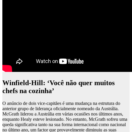
Winfield-Hill: ‘Você não quer muitos
chefs na cozinha’
O anúncio de dois vice-capitães é uma mudança na estrutura do
anterior grupo de liderança oficialmente nomeado da Austrália.
McGrath liderou a Austrália em várias ocasiões nos últimos anos,
enquanto Healy esteve lesionado. No entanto, McGrath sofreu uma
queda significativa tanto na sua forma internacional como nacional
no último ano, um factor que provavelmente diminuiu as suas