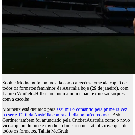
Sophie Molineux foi anunciada como a recém-nomeada capitã de
todos os formatos femininos da Austrália hoje (29 de janeiro), com
Lauren Winfield-Hill se juntando a outros para expressar surpresa
com a escolha.
Molineux está definido para
assumir o comando pela primeira vez
na série T20I da Austrália contra a Índia no próximo mês
. Ash
Gardner também foi anunciado pela Cricket Australia como o novo
vice-capitão do time e dividirá a função com a atual vice-capitã de
todos os formatos, Tahlia McGrath.