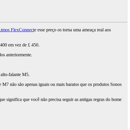
 Atmos FlexConnect
e esse preço os torna uma ameaça real aos
 400 em vez de £ 450.
dos anteriormente.
alto-falante M5.
e M7 não são apenas iguais ou mais baratos que os produtos Sonos
e significa que você não precisa seguir as antigas regras do home