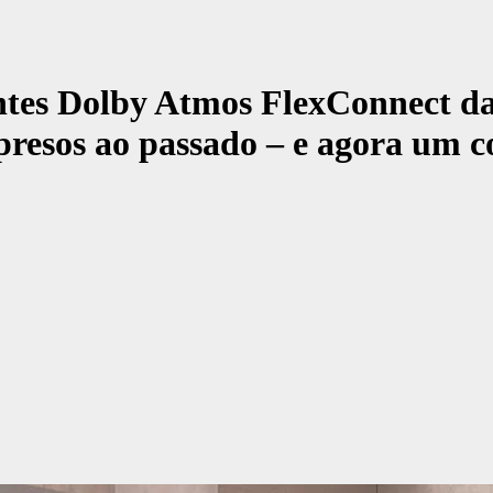
antes Dolby Atmos FlexConnect 
resos ao passado – e agora um co