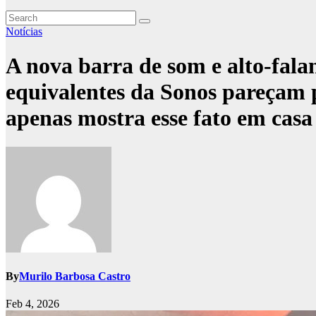
Notícias
A nova barra de som e alto-fal
equivalentes da Sonos pareçam p
apenas mostra esse fato em casa
By
Murilo Barbosa Castro
Feb 4, 2026