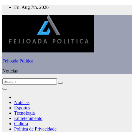
Skip
Fri. Aug 7th, 2026
to
content
Feijoada Politica
Notícias
Notícias
Esportes
Tecnologia
Entretenimento
Cultura
Política de Privacidade