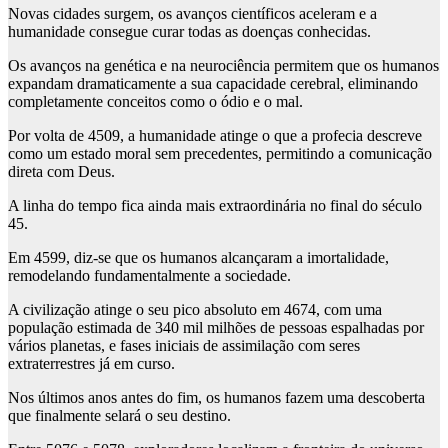
Novas cidades surgem, os avanços científicos aceleram e a
humanidade consegue curar todas as doenças conhecidas.
Os avanços na genética e na neurociência permitem que os humanos
expandam dramaticamente a sua capacidade cerebral, eliminando
completamente conceitos como o ódio e o mal.
Por volta de 4509, a humanidade atinge o que a profecia descreve
como um estado moral sem precedentes, permitindo a comunicação
direta com Deus.
A linha do tempo fica ainda mais extraordinária no final do século
45.
Em 4599, diz-se que os humanos alcançaram a imortalidade,
remodelando fundamentalmente a sociedade.
A civilização atinge o seu pico absoluto em 4674, com uma
população estimada de 340 mil milhões de pessoas espalhadas por
vários planetas, e fases iniciais de assimilação com seres
extraterrestres já em curso.
Nos últimos anos antes do fim, os humanos fazem uma descoberta
que finalmente selará o seu destino.