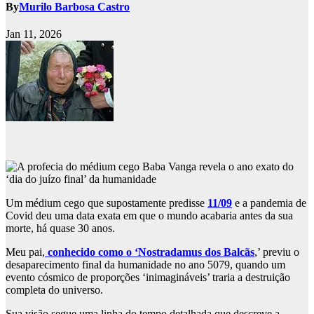
By
Murilo Barbosa Castro
Jan 11, 2026
Um médium cego que supostamente predisse
11/09
e a pandemia de
Covid deu uma data exata em que o mundo acabaria antes da sua
morte, há quase 30 anos.
Meu pai,
conhecido como o ‘Nostradamus dos Balcãs
,’ previu o
desaparecimento final da humanidade no ano 5079, quando um
evento cósmico de proporções ‘inimagináveis’ traria a destruição
completa do universo.
Sua visão segue uma linha do tempo detalhada que descreve a