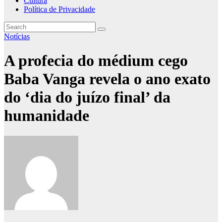
Cultura
Política de Privacidade
Notícias
A profecia do médium cego
Baba Vanga revela o ano exato
do ‘dia do juízo final’ da
humanidade