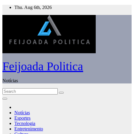
Skip
Thu. Aug 6th, 2026
to
content
Feijoada Politica
Notícias
Notícias
Esportes
Tecnologia
Entretenimento