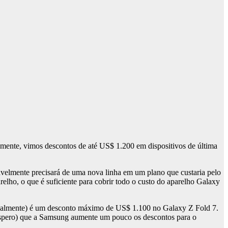
emente, vimos descontos de até US$ 1.200 em dispositivos de última
avelmente precisará de uma nova linha em um plano que custaria pelo
ho, o que é suficiente para cobrir todo o custo do aparelho Galaxy
soalmente) é um desconto máximo de US$ 1.100 no Galaxy Z Fold 7.
e espero) que a Samsung aumente um pouco os descontos para o