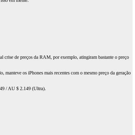
 isso em mente.
al crise de preços da RAM, por exemplo, atingiram bastante o preço
plo, manteve os iPhones mais recentes com o mesmo preço da geração
249 / AU $ 2.149 (Ultra).