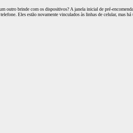
um outro brinde com os dispositivos? A janela inicial de pré-encomen
e telefone. Eles estão novamente vinculados às linhas de celular, mas