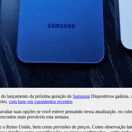
s do lançamento da próxima geração de
Samsung
Dispositivos galáxia.
eiro,
com base em vazamentos recentes
.
valiar suas opções se você estiver pensando nessa atualização. eu cub
scontos mais prováveis ​​​​esta semana.
UA e o Reino Unido, bem como previsões de preços. Como observação lat