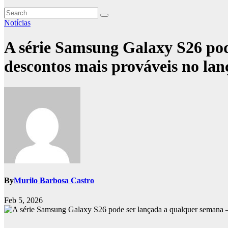
Notícias
A série Samsung Galaxy S26 pode
descontos mais prováveis ​​no la
By
Murilo Barbosa Castro
Feb 5, 2026