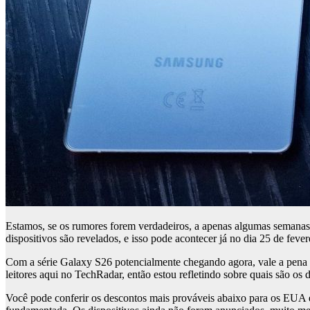
Estamos, se os rumores forem verdadeiros, a apenas algumas semana
dispositivos são revelados, e isso pode acontecer já no dia 25 de fever
Com a série Galaxy S26 potencialmente chegando agora, vale a pena a
leitores aqui no TechRadar, então estou refletindo sobre quais são os de
Você pode conferir os descontos mais prováveis ​​​​abaixo para os E