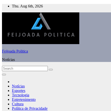
Skip
Thu. Aug 6th, 2026
to
content
Feijoada Politica
Notícias
Notícias
Esportes
Tecnologia
Entretenimento
Cultura
Política de Privacidade