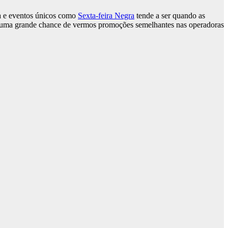
da e eventos únicos como
Sexta-feira Negra
tende a ser quando as
 há uma grande chance de vermos promoções semelhantes nas operadoras