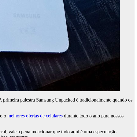
 A primeira palestra Samsung Unpacked é tradicionalmente quando os
ro o
melhores ofertas de celulares
durante todo o ano para nossos
eral, vale a pena mencionar que tudo aqui é uma especulação