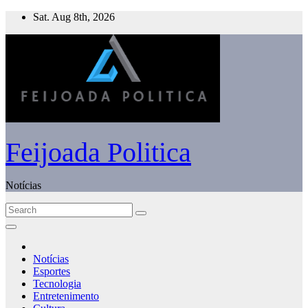
Skip
Sat. Aug 8th, 2026
to
content
Feijoada Politica
Notícias
Notícias
Esportes
Tecnologia
Entretenimento