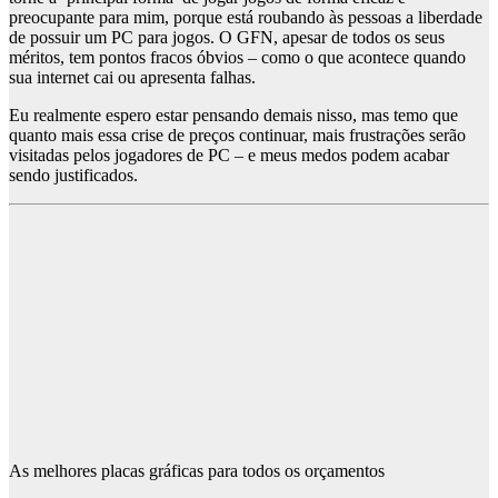
preocupante para mim, porque está roubando às pessoas a liberdade
de possuir um PC para jogos. O GFN, apesar de todos os seus
méritos, tem pontos fracos óbvios – como o que acontece quando
sua internet cai ou apresenta falhas.
Eu realmente espero estar pensando demais nisso, mas temo que
quanto mais essa crise de preços continuar, mais frustrações serão
visitadas pelos jogadores de PC – e meus medos podem acabar
sendo justificados.
As melhores placas gráficas para todos os orçamentos