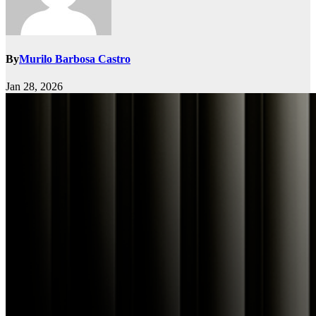
By
Murilo Barbosa Castro
Jan 28, 2026