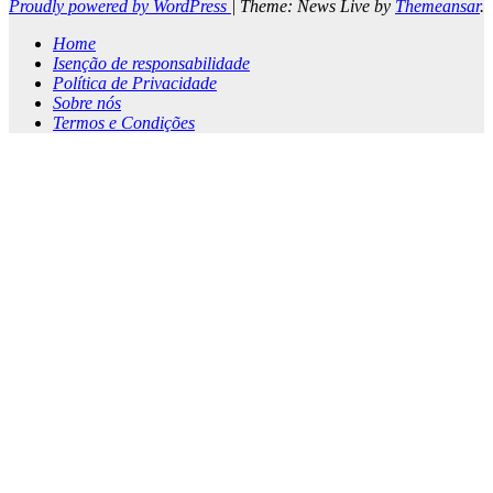
Proudly powered by WordPress
|
Theme: News Live by
Themeansar
.
Home
Isenção de responsabilidade
Política de Privacidade
Sobre nós
Termos e Condições