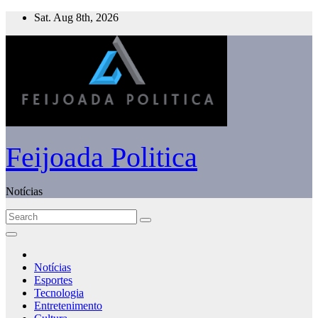
Skip
Sat. Aug 8th, 2026
to
content
Feijoada Politica
Notícias
Notícias
Esportes
Tecnologia
Entretenimento