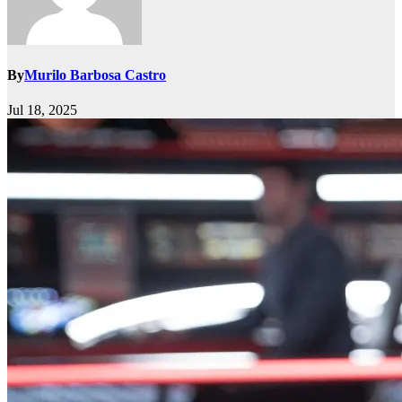
By
Murilo Barbosa Castro
Jul 18, 2025