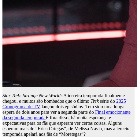
Star Trek: Strange New Worlds
A terceira temporada finalmente
chegou, e muitos são bombados que o último
Trek
série do
2025
Cronograma de TV
lançou dois episódios. Tem sido uma longa
espera de dois anos para ver a segunda parte do
Final emocionante
da segunda temporada
E fora disso, há muita esperança e
expectativas para os fãs que esperam ver certas coisas. Alguns
esperam mais de “Erica Ortegas”, de Melissa Navia, mas a terceira
temporada apelará aos fãs de “Moretegas”?