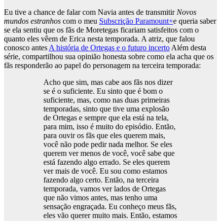
Eu tive a chance de falar com Navia antes de transmitir
Novos
mundos estranhos
com o meu
Subscrição Paramount+
e queria saber
se ela sentiu que os fãs de Moretegas ficariam satisfeitos com o
quanto eles vêem de Erica nesta temporada. A atriz, que falou
conosco antes
A história de Ortegas e o futuro incerto
Além desta
série, compartilhou sua opinião honesta sobre como ela acha que os
fãs responderão ao papel do personagem na terceira temporada:
Acho que sim, mas cabe aos fãs nos dizer
se é o suficiente. Eu sinto que é bom o
suficiente, mas, como nas duas primeiras
temporadas, sinto que tive uma explosão
de Ortegas e sempre que ela está na tela,
para mim, isso é muito do episódio. Então,
para ouvir os fãs que eles querem mais,
você não pode pedir nada melhor. Se eles
querem ver menos de você, você sabe que
está fazendo algo errado. Se eles querem
ver mais de você. Eu sou como estamos
fazendo algo certo. Então, na terceira
temporada, vamos ver lados de Ortegas
que não vimos antes, mas tenho uma
sensação engraçada. Eu conheço meus fãs,
eles vão querer muito mais. Então, estamos