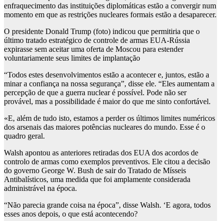
enfraquecimento das instituições diplomáticas estão a convergir num
momento em que as restrições nucleares formais estão a desaparecer.
O presidente Donald Trump (foto) indicou que permitiria que o
último tratado estratégico de controle de armas EUA-Rússia
expirasse sem aceitar uma oferta de Moscou para estender
voluntariamente seus limites de implantação
“Todos estes desenvolvimentos estão a acontecer e, juntos, estão a
minar a confiança na nossa segurança”, disse ele. “Eles aumentam a
percepção de que a guerra nuclear é possível. Pode não ser
provável, mas a possibilidade é maior do que me sinto confortável.
«E, além de tudo isto, estamos a perder os últimos limites numéricos
dos arsenais das maiores potências nucleares do mundo. Esse é o
quadro geral.
Walsh apontou as anteriores retiradas dos EUA dos acordos de
controlo de armas como exemplos preventivos. Ele citou a decisão
do governo George W. Bush de sair do Tratado de Mísseis
Antibalísticos, uma medida que foi amplamente considerada
administrável na época.
“Não parecia grande coisa na época”, disse Walsh. ‘E agora, todos
esses anos depois, o que está acontecendo?