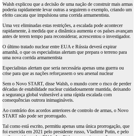
Walsh explicou que a decisão de uma nação de construir mais armas
poderia rapidamente levar outras a seguirem o exemplo, criando um
efeito cascata que impulsiona uma corrida armamentista.
Uma vez eliminadas estas restrições, a escalada pode acontecer
rapidamente, à medida que a dinâmica aumenta e os países avançam
antes de terem tempo para reconsiderar, acrescentou o investigador.
O último tratado nuclear entre EUA e Rússia deverá expirar
amanhã, o que os especialistas alertam que prepara o terreno para
uma nova corrida armamentista
Especialistas alertam que seria necessária apenas uma guerra ou
crise para que as nações reforçassem o seu arsenal nuclear
Sem o Novo START, disse Walsh, o mundo corre o risco de perder
décadas de estabilidade nuclear cuidadosamente mantida, deixando
a segurança global vulnerável a uma rápida escalada com
consequências outrora inimagináveis.
Ao contrário dos acordos anteriores de controlo de armas, o Novo
START não pode ser prorrogado.
Tal como está escrito, permitiu apenas uma única prorrogação, que
foi exercida em 2021 pelo presidente russo, Vladimir Putin, e pelo