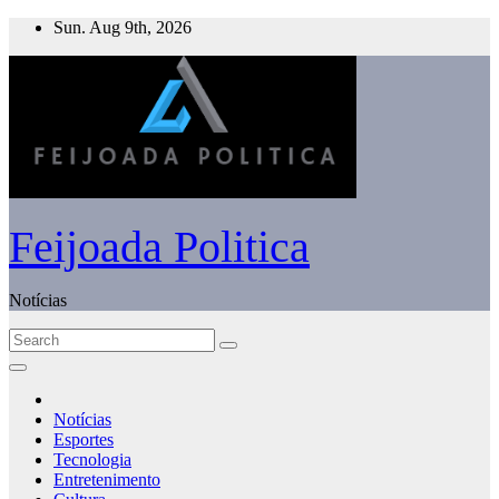
Skip
Sun. Aug 9th, 2026
to
content
Feijoada Politica
Notícias
Notícias
Esportes
Tecnologia
Entretenimento