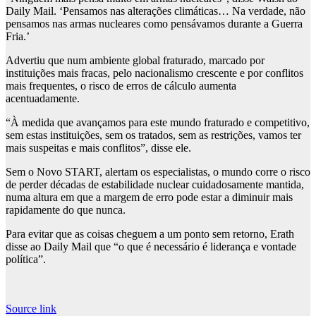
Daily Mail. ‘Pensamos nas alterações climáticas… Na verdade, não
pensamos nas armas nucleares como pensávamos durante a Guerra
Fria.’
Advertiu que num ambiente global fraturado, marcado por
instituições mais fracas, pelo nacionalismo crescente e por conflitos
mais frequentes, o risco de erros de cálculo aumenta
acentuadamente.
“À medida que avançamos para este mundo fraturado e competitivo,
sem estas instituições, sem os tratados, sem as restrições, vamos ter
mais suspeitas e mais conflitos”, disse ele.
Sem o Novo START, alertam os especialistas, o mundo corre o risco
de perder décadas de estabilidade nuclear cuidadosamente mantida,
numa altura em que a margem de erro pode estar a diminuir mais
rapidamente do que nunca.
Para evitar que as coisas cheguem a um ponto sem retorno, Erath
disse ao Daily Mail que “o que é necessário é liderança e vontade
política”.
Source link