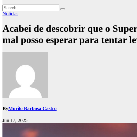
Notícias
Acabei de descobrir que o Supe
mal posso esperar para tentar l
By
Murilo Barbosa Castro
Jun 17, 2025