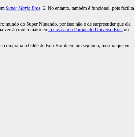
 em
Super Mario Bros
. 2
. No entanto, também é funcional, pois facilita
ro mundo do Super Nintendo, por isso não é de surpreender que ele
a versão muito maior em
o novíssimo Parque do Universo Epic
no
, eu compraria o balde de Bob-Bomb em um segundo, mesmo que eu