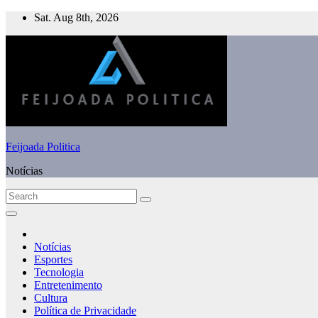
Skip
Sat. Aug 8th, 2026
to
content
Feijoada Politica
Notícias
Notícias
Esportes
Tecnologia
Entretenimento
Cultura
Política de Privacidade