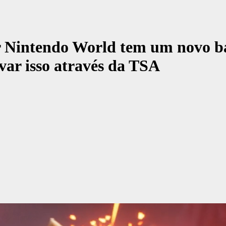
r Nintendo World tem um novo ba
evar isso através da TSA