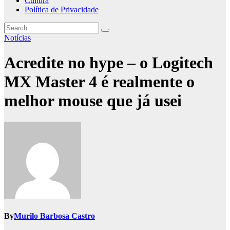
Cultura
Política de Privacidade
Notícias
Acredite no hype – o Logitech
MX Master 4 é realmente o
melhor mouse que já usei
By
Murilo Barbosa Castro