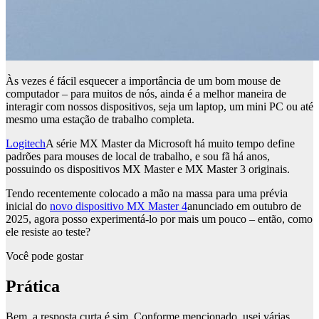
Às vezes é fácil esquecer a importância de um bom mouse de
computador – para muitos de nós, ainda é a melhor maneira de
interagir com nossos dispositivos, seja um laptop, um mini PC ou até
mesmo uma estação de trabalho completa.
Logitech
A série MX Master da Microsoft há muito tempo define
padrões para mouses de local de trabalho, e sou fã há anos,
possuindo os dispositivos MX Master e MX Master 3 originais.
Tendo recentemente colocado a mão na massa para uma prévia
inicial do
novo dispositivo MX Master 4
anunciado em outubro de
2025, agora posso experimentá-lo por mais um pouco – então, como
ele resiste ao teste?
Você pode gostar
Prática
Bem, a resposta curta é sim. Conforme mencionado, usei várias