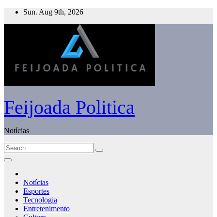
Skip
Sun. Aug 9th, 2026
to
content
Feijoada Politica
Notícias
Notícias
Esportes
Tecnologia
Entretenimento