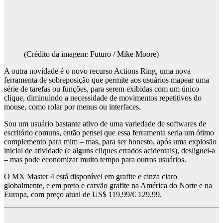
(Crédito da imagem: Futuro / Mike Moore)
A outra novidade é o novo recurso Actions Ring, uma nova
ferramenta de sobreposição que permite aos usuários mapear uma
série de tarefas ou funções, para serem exibidas com um único
clique, diminuindo a necessidade de movimentos repetitivos do
mouse, como rolar por menus ou interfaces.
Sou um usuário bastante ativo de uma variedade de softwares de
escritório comuns, então pensei que essa ferramenta seria um ótimo
complemento para mim – mas, para ser honesto, após uma explosão
inicial de atividade (e alguns cliques errados acidentais), desliguei-a
– mas pode economizar muito tempo para outros usuários.
O MX Master 4 está disponível em grafite e cinza claro
globalmente, e em preto e carvão grafite na América do Norte e na
Europa, com preço atual de US$ 119,99/€ 129,99.