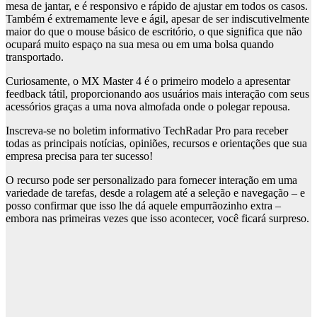
mesa de jantar, e é responsivo e rápido de ajustar em todos os casos.
Também é extremamente leve e ágil, apesar de ser indiscutivelmente
maior do que o mouse básico de escritório, o que significa que não
ocupará muito espaço na sua mesa ou em uma bolsa quando
transportado.
Curiosamente, o MX Master 4 é o primeiro modelo a apresentar
feedback tátil, proporcionando aos usuários mais interação com seus
acessórios graças a uma nova almofada onde o polegar repousa.
Inscreva-se no boletim informativo TechRadar Pro para receber
todas as principais notícias, opiniões, recursos e orientações que sua
empresa precisa para ter sucesso!
O recurso pode ser personalizado para fornecer interação em uma
variedade de tarefas, desde a rolagem até a seleção e navegação – e
posso confirmar que isso lhe dá aquele empurrãozinho extra –
embora nas primeiras vezes que isso acontecer, você ficará surpreso.