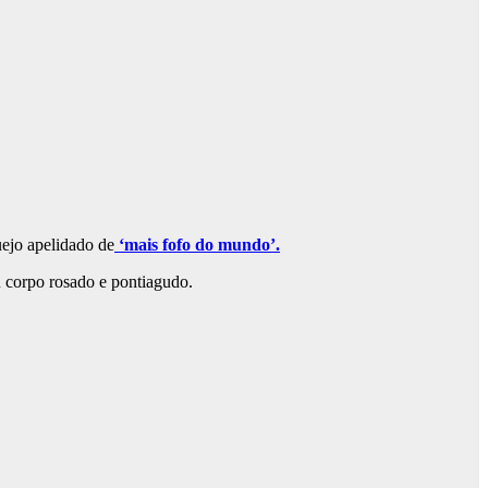
ejo apelidado de
‘mais fofo do mundo’.
u corpo rosado e pontiagudo.