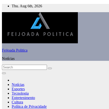
Skip
Thu. Aug 6th, 2026
to
content
Feijoada Politica
Notícias
Notícias
Esportes
Tecnologia
Entretenimento
Cultura
Política de Privacidade