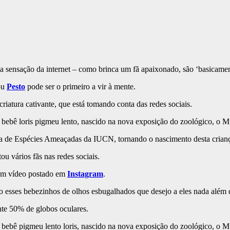
ou
Pesto
pode ser o primeiro a vir à mente.
iatura cativante, que está tomando conta das redes sociais.
ebê loris pigmeu lento, nascido na nova exposição do zoológico, o M
a de Espécies Ameaçadas da IUCN, tornando o nascimento desta criança
u vários fãs nas redes sociais.
um vídeo postado em
Instagram
.
s bebezinhos de olhos esbugalhados que desejo a eles nada além de 
nte 50% de globos oculares.
ebê pigmeu lento loris, nascido na nova exposição do zoológico, o M