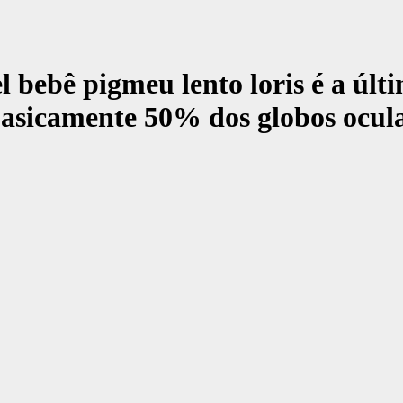
 bebê pigmeu lento loris é a últ
basicamente 50% dos globos ocula