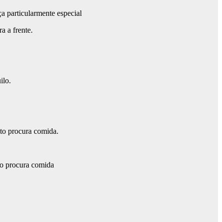
a particularmente especial
a a frente.
ilo.
to procura comida.
to procura comida