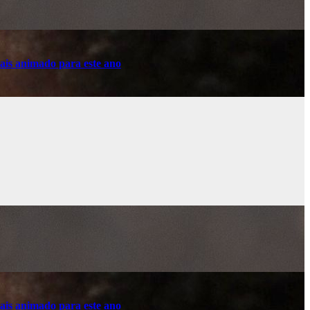
ais animado para este ano
ais animado para este ano