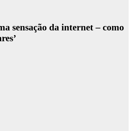
ima sensação da internet – como
res’