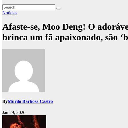
Notícias
Afaste-se, Moo Deng! O adorável
brinca um fã apaixonado, são ‘
By
Murilo Barbosa Castro
Jan 29, 2026