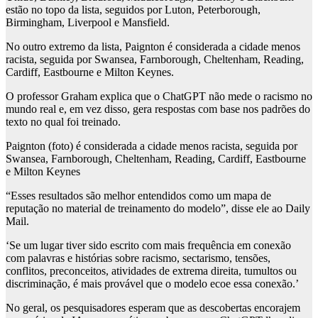
estão no topo da lista, seguidos por Luton, Peterborough,
Birmingham, Liverpool e Mansfield.
No outro extremo da lista, Paignton é considerada a cidade menos
racista, seguida por Swansea, Farnborough, Cheltenham, Reading,
Cardiff, Eastbourne e Milton Keynes.
O professor Graham explica que o ChatGPT não mede o racismo no
mundo real e, em vez disso, gera respostas com base nos padrões do
texto no qual foi treinado.
Paignton (foto) é considerada a cidade menos racista, seguida por
Swansea, Farnborough, Cheltenham, Reading, Cardiff, Eastbourne
e Milton Keynes
“Esses resultados são melhor entendidos como um mapa de
reputação no material de treinamento do modelo”, disse ele ao Daily
Mail.
‘Se um lugar tiver sido escrito com mais frequência em conexão
com palavras e histórias sobre racismo, sectarismo, tensões,
conflitos, preconceitos, atividades de extrema direita, tumultos ou
discriminação, é mais provável que o modelo ecoe essa conexão.’
No geral, os pesquisadores esperam que as descobertas encorajem