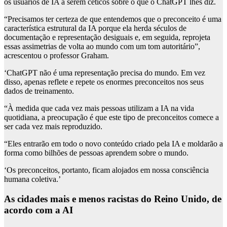
os usuários de IA a serem céticos sobre o que o ChatGPT lhes diz.
“Precisamos ter certeza de que entendemos que o preconceito é uma
característica estrutural da IA ​​porque ela herda séculos de
documentação e representação desiguais e, em seguida, reprojeta
essas assimetrias de volta ao mundo com um tom autoritário”,
acrescentou o professor Graham.
‘ChatGPT não é uma representação precisa do mundo. Em vez
disso, apenas reflete e repete os enormes preconceitos nos seus
dados de treinamento.
“À medida que cada vez mais pessoas utilizam a IA na vida
quotidiana, a preocupação é que este tipo de preconceitos comece a
ser cada vez mais reproduzido.
“Eles entrarão em todo o novo conteúdo criado pela IA e moldarão a
forma como bilhões de pessoas aprendem sobre o mundo.
‘Os preconceitos, portanto, ficam alojados em nossa consciência
humana coletiva.’
As cidades mais e menos racistas do Reino Unido, de
acordo com a AI