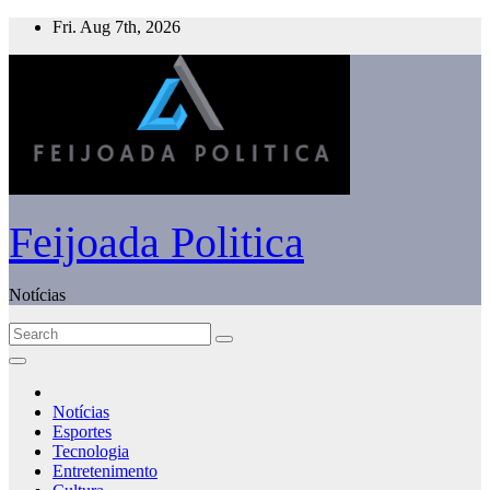
Skip
Fri. Aug 7th, 2026
to
content
Feijoada Politica
Notícias
Notícias
Esportes
Tecnologia
Entretenimento