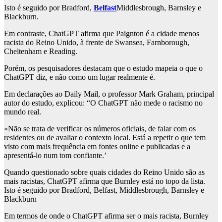
Isto é seguido por Bradford,
Belfast
Middlesbrough, Barnsley e
Blackburn.
Em contraste, ChatGPT afirma que Paignton é a cidade menos
racista do Reino Unido, à frente de Swansea, Farnborough,
Cheltenham e Reading.
Porém, os pesquisadores destacam que o estudo mapeia o que o
ChatGPT diz, e não como um lugar realmente é.
Em declarações ao Daily Mail, o professor Mark Graham, principal
autor do estudo, explicou: “O ChatGPT não mede o racismo no
mundo real.
«Não se trata de verificar os números oficiais, de falar com os
residentes ou de avaliar o contexto local. Está a repetir o que tem
visto com mais frequência em fontes online e publicadas e a
apresentá-lo num tom confiante.’
Quando questionado sobre quais cidades do Reino Unido são as
mais racistas, ChatGPT afirma que Burnley está no topo da lista.
Isto é seguido por Bradford, Belfast, Middlesbrough, Barnsley e
Blackburn
Em termos de onde o ChatGPT afirma ser o mais racista, Burnley