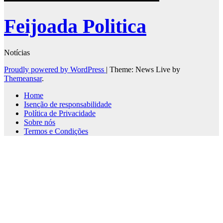
Feijoada Politica
Notícias
Proudly powered by WordPress
|
Theme: News Live by
Themeansar
.
Home
Isenção de responsabilidade
Política de Privacidade
Sobre nós
Termos e Condições