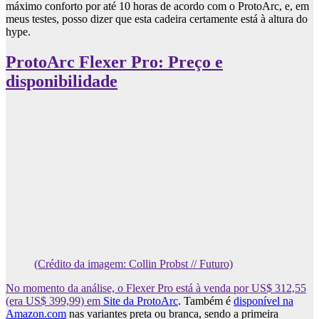
máximo conforto por até 10 horas de acordo com o ProtoArc, e, em
meus testes, posso dizer que esta cadeira certamente está à altura do
hype.
ProtoArc Flexer Pro: Preço e
disponibilidade
(Crédito da imagem: Collin Probst // Futuro)
No momento da análise, o Flexer Pro está à venda por US$ 312,55
(era US$ 399,99) em
Site da ProtoArc
. Também é
disponível na
Amazon.com
nas variantes preta ou branca, sendo a primeira