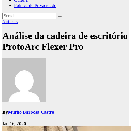
Cultura
Política de Privacidade
Notícias
Análise da cadeira de escritório
ProtoArc Flexer Pro
By
Murilo Barbosa Castro
Jan 16, 2026