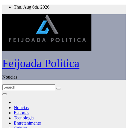
Skip
Thu. Aug 6th, 2026
to
content
Feijoada Politica
Notícias
Notícias
Esportes
Tecnologia
Entretenimento