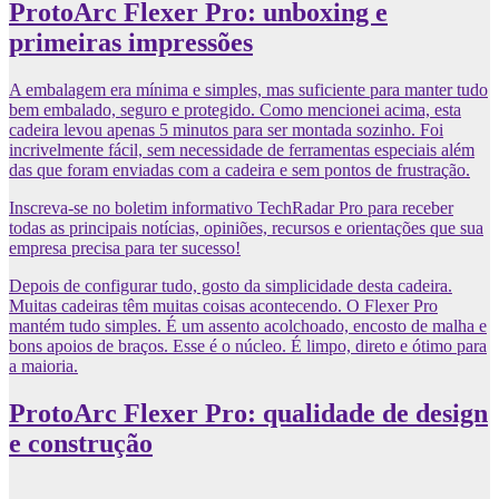
ProtoArc Flexer Pro: unboxing e
primeiras impressões
A embalagem era mínima e simples, mas suficiente para manter tudo
bem embalado, seguro e protegido. Como mencionei acima, esta
cadeira levou apenas 5 minutos para ser montada sozinho. Foi
incrivelmente fácil, sem necessidade de ferramentas especiais além
das que foram enviadas com a cadeira e sem pontos de frustração.
Inscreva-se no boletim informativo TechRadar Pro para receber
todas as principais notícias, opiniões, recursos e orientações que sua
empresa precisa para ter sucesso!
Depois de configurar tudo, gosto da simplicidade desta cadeira.
Muitas cadeiras têm muitas coisas acontecendo. O Flexer Pro
mantém tudo simples. É um assento acolchoado, encosto de malha e
bons apoios de braços. Esse é o núcleo. É limpo, direto e ótimo para
a maioria.
ProtoArc Flexer Pro: qualidade de design
e construção