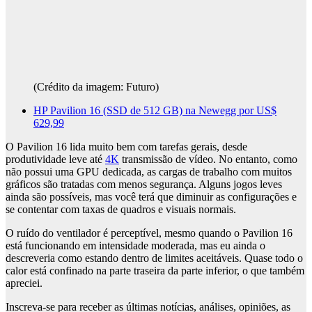
(Crédito da imagem: Futuro)
HP Pavilion 16 (SSD de 512 GB) na Newegg por US$
629,99
O Pavilion 16 lida muito bem com tarefas gerais, desde
produtividade leve até
4K
transmissão de vídeo. No entanto, como
não possui uma GPU dedicada, as cargas de trabalho com muitos
gráficos são tratadas com menos segurança. Alguns jogos leves
ainda são possíveis, mas você terá que diminuir as configurações e
se contentar com taxas de quadros e visuais normais.
O ruído do ventilador é perceptível, mesmo quando o Pavilion 16
está funcionando em intensidade moderada, mas eu ainda o
descreveria como estando dentro de limites aceitáveis. Quase todo o
calor está confinado na parte traseira da parte inferior, o que também
apreciei.
Inscreva-se para receber as últimas notícias, análises, opiniões, as