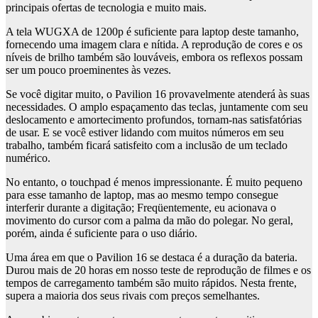
principais ofertas de tecnologia e muito mais.
A tela WUGXA de 1200p é suficiente para laptop deste tamanho,
fornecendo uma imagem clara e nítida. A reprodução de cores e os
níveis de brilho também são louváveis, embora os reflexos possam
ser um pouco proeminentes às vezes.
Se você digitar muito, o Pavilion 16 provavelmente atenderá às suas
necessidades. O amplo espaçamento das teclas, juntamente com seu
deslocamento e amortecimento profundos, tornam-nas satisfatórias
de usar. E se você estiver lidando com muitos números em seu
trabalho, também ficará satisfeito com a inclusão de um teclado
numérico.
No entanto, o touchpad é menos impressionante. É muito pequeno
para esse tamanho de laptop, mas ao mesmo tempo consegue
interferir durante a digitação; Freqüentemente, eu acionava o
movimento do cursor com a palma da mão do polegar. No geral,
porém, ainda é suficiente para o uso diário.
Uma área em que o Pavilion 16 se destaca é a duração da bateria.
Durou mais de 20 horas em nosso teste de reprodução de filmes e os
tempos de carregamento também são muito rápidos. Nesta frente,
supera a maioria dos seus rivais com preços semelhantes.