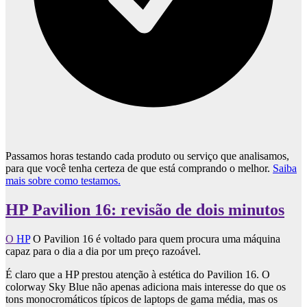
Passamos horas testando cada produto ou serviço que analisamos,
para que você tenha certeza de que está comprando o melhor.
Saiba
mais sobre como testamos.
HP Pavilion 16: revisão de dois minutos
O
HP
O Pavilion 16 é voltado para quem procura uma máquina
capaz para o dia a dia por um preço razoável.
É claro que a HP prestou atenção à estética do Pavilion 16. O
colorway Sky Blue não apenas adiciona mais interesse do que os
tons monocromáticos típicos de laptops de gama média, mas os