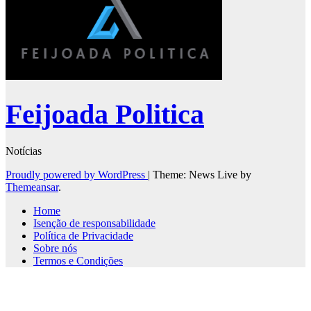
Feijoada Politica
Notícias
Proudly powered by WordPress
|
Theme: News Live by
Themeansar
.
Home
Isenção de responsabilidade
Política de Privacidade
Sobre nós
Termos e Condições