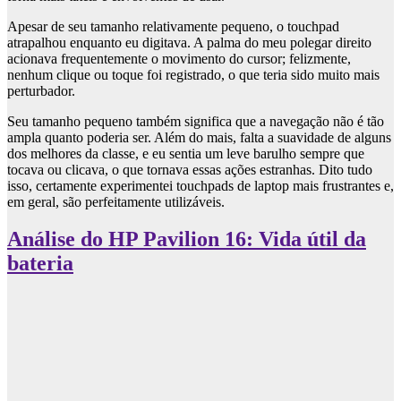
Apesar de seu tamanho relativamente pequeno, o touchpad
atrapalhou enquanto eu digitava. A palma do meu polegar direito
acionava frequentemente o movimento do cursor; felizmente,
nenhum clique ou toque foi registrado, o que teria sido muito mais
perturbador.
Seu tamanho pequeno também significa que a navegação não é tão
ampla quanto poderia ser. Além do mais, falta a suavidade de alguns
dos melhores da classe, e eu sentia um leve barulho sempre que
tocava ou clicava, o que tornava essas ações estranhas. Dito tudo
isso, certamente experimentei touchpads de laptop mais frustrantes e,
em geral, são perfeitamente utilizáveis.
Análise do HP Pavilion 16: Vida útil da
bateria