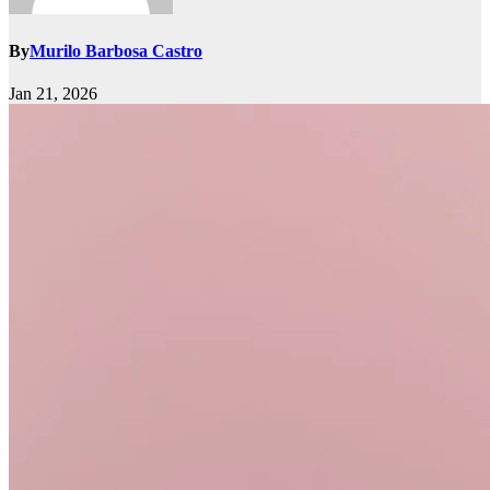
By
Murilo Barbosa Castro
Jan 21, 2026