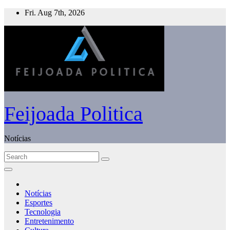
Skip
Fri. Aug 7th, 2026
to
content
Feijoada Politica
Notícias
Notícias
Esportes
Tecnologia
Entretenimento