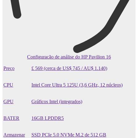
Configuração de análise do HP Pavilion 16
Preço
£ 569 (cerca de US$ 745 / AU$ 1.140)
CPU
Intel Core Ultra 5 125U (3,6 GHz, 12 núcleos)
GPU
Gráficos Intel (integrados)
BATER
16GB LPDDR5
Armazenar
SSD PCIe 5.0 NVMe M.2 de 512 GB