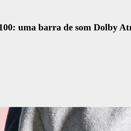
 100: uma barra de som Dolby At