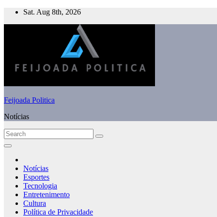
Skip
Sat. Aug 8th, 2026
to
content
Feijoada Politica
Notícias
Notícias
Esportes
Tecnologia
Entretenimento
Cultura
Política de Privacidade