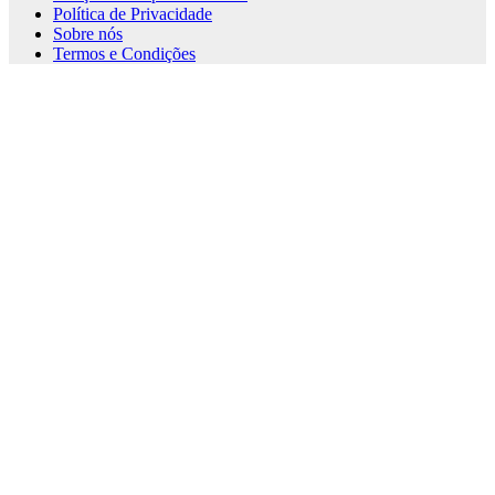
Política de Privacidade
Sobre nós
Termos e Condições