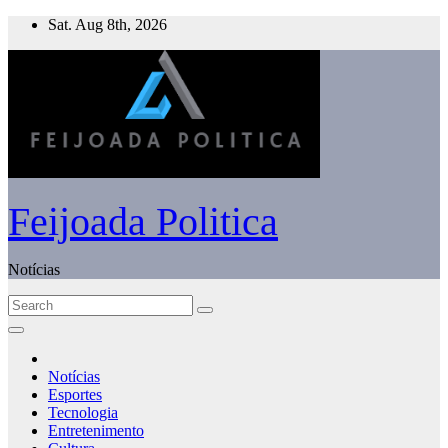
Skip
Sat. Aug 8th, 2026
to
content
Feijoada Politica
Notícias
Notícias
Esportes
Tecnologia
Entretenimento