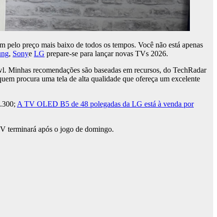
 pelo preço mais baixo de todos os tempos. Você não está apenas
ung
,
Sony
e
LG
prepare-se para lançar novas TVs 2026.
wl. Minhas recomendações são baseadas em recursos, do TechRadar
quem procura uma tela de alta qualidade que ofereça um excelente
1.300;
A TV OLED B5 de 48 polegadas da LG está à venda por
TV terminará após o jogo de domingo.