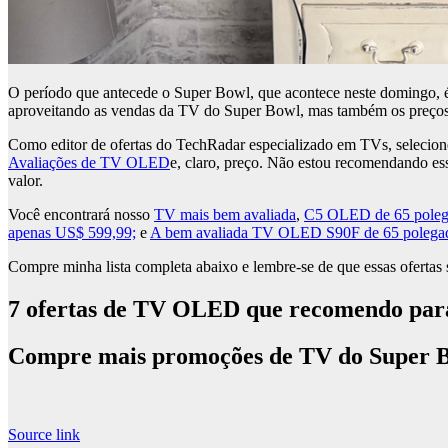
O período que antecede o Super Bowl, que acontece neste domingo, 
aproveitando as vendas da TV do Super Bowl, mas também os preço
Como editor de ofertas do TechRadar especializado em TVs, seleci
Avaliações de TV OLED
e, claro, preço. Não estou recomendando es
valor.
Você encontrará nosso
TV mais bem avaliada
,
C5 OLED de 65 polega
apenas US$ 599,99;
e
A bem avaliada TV OLED S90F de 65 polegada
Compre minha lista completa abaixo e lembre-se de que essas oferta
7 ofertas de TV OLED que recomendo par
Compre mais promoções de TV do Super 
Source link