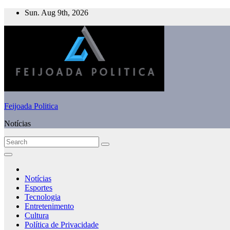
Skip
Sun. Aug 9th, 2026
to
content
Feijoada Politica
Notícias
Notícias
Esportes
Tecnologia
Entretenimento
Cultura
Política de Privacidade