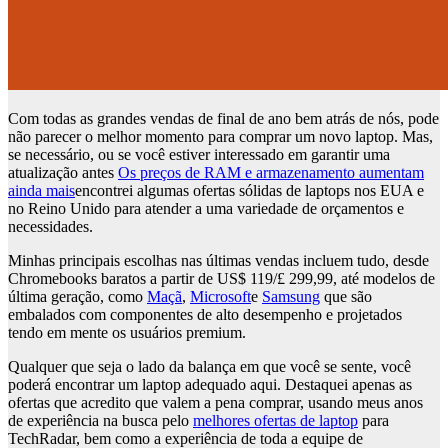
Com todas as grandes vendas de final de ano bem atrás de nós, pode
não parecer o melhor momento para comprar um novo laptop. Mas,
se necessário, ou se você estiver interessado em garantir uma
atualização antes
Os preços de RAM e armazenamento aumentam
ainda mais
encontrei algumas ofertas sólidas de laptops nos EUA e
no Reino Unido para atender a uma variedade de orçamentos e
necessidades.
Minhas principais escolhas nas últimas vendas incluem tudo, desde
Chromebooks baratos a partir de US$ 119/£ 299,99, até modelos de
última geração, como
Maçã
,
Microsoft
e
Samsung
que são
embalados com componentes de alto desempenho e projetados
tendo em mente os usuários premium.
Qualquer que seja o lado da balança em que você se sente, você
poderá encontrar um laptop adequado aqui. Destaquei apenas as
ofertas que acredito que valem a pena comprar, usando meus anos
de experiência na busca pelo
melhores ofertas de laptop
para
TechRadar, bem como a experiência de toda a equipe de