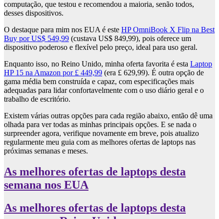
computação, que testou e recomendou a maioria, senão todos,
desses dispositivos.
O destaque para mim nos EUA é este
HP OmniBook X Flip na Best
Buy por US$ 549,99
(custava US$ 849,99), pois oferece um
dispositivo poderoso e flexível pelo preço, ideal para uso geral.
Enquanto isso, no Reino Unido, minha oferta favorita é esta
Laptop
HP 15 na Amazon por £ 449,99
(era £ 629,99). É outra opção de
gama média bem construída e capaz, com especificações mais
adequadas para lidar confortavelmente com o uso diário geral e o
trabalho de escritório.
Existem várias outras opções para cada região abaixo, então dê uma
olhada para ver todas as minhas principais opções. E se nada o
surpreender agora, verifique novamente em breve, pois atualizo
regularmente meu guia com as melhores ofertas de laptops nas
próximas semanas e meses.
As melhores ofertas de laptops desta
semana nos EUA
As melhores ofertas de laptops desta