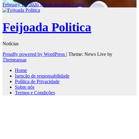
February 13, 2026
Murilo Barbosa Castro
Feijoada Politica
Notícias
Proudly powered by WordPress
|
Theme: News Live by
Themeansar
.
Home
Isenção de responsabilidade
Política de Privacidade
Sobre nós
Termos e Condições