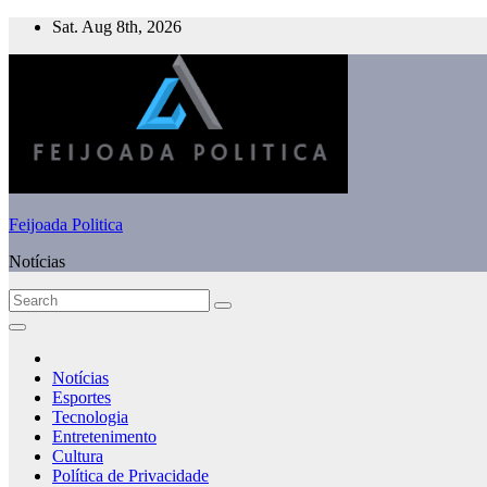
Skip
Sat. Aug 8th, 2026
to
content
Feijoada Politica
Notícias
Notícias
Esportes
Tecnologia
Entretenimento
Cultura
Política de Privacidade