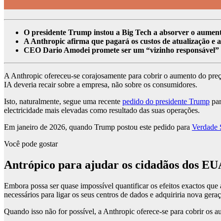
O presidente Trump instou a Big Tech a absorver o aument
A Anthropic afirma que pagará os custos de atualização e 
CEO Dario Amodei promete ser um “vizinho responsável” 
A Anthropic ofereceu-se corajosamente para cobrir o aumento do pre
IA deveria recair sobre a empresa, não sobre os consumidores.
Isto, naturalmente, segue uma recente
pedido do presidente Trump
par
electricidade mais elevadas como resultado das suas operações.
Em janeiro de 2026, quando Trump postou este pedido para
Verdade 
Você pode gostar
Antrópico para ajudar os cidadãos dos EUA
Embora possa ser quase impossível quantificar os efeitos exactos que
necessários para ligar os seus centros de dados e adquiriria nova ge
Quando isso não for possível, a Anthropic oferece-se para cobrir os 