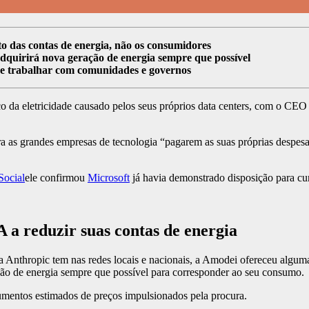
o das contas de energia, não os consumidores
adquirirá nova geração de energia sempre que possível
e trabalhar com comunidades e governos
ço da eletricidade causado pelos seus próprios data centers, com o CE
a as grandes empresas de tecnologia “pagarem as suas próprias despes
Social
ele confirmou
Microsoft
já havia demonstrado disposição para c
 a reduzir suas contas de energia
 a Anthropic tem nas redes locais e nacionais, a Amodei ofereceu algum
ração de energia sempre que possível para corresponder ao seu consumo.
aumentos estimados de preços impulsionados pela procura.