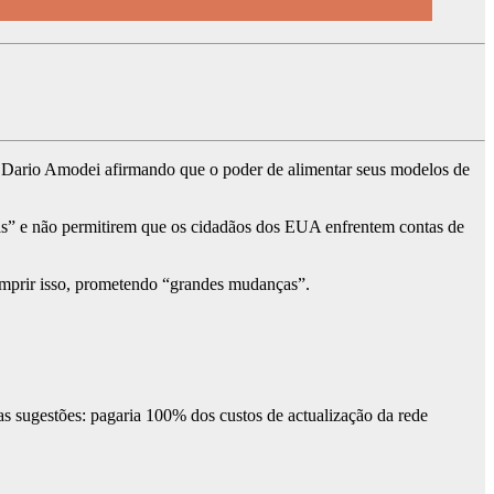
O Dario Amodei afirmando que o poder de alimentar seus modelos de
as” e não permitirem que os cidadãos dos EUA enfrentem contas de
umprir isso, prometendo “grandes mudanças”.
as sugestões: pagaria 100% dos custos de actualização da rede