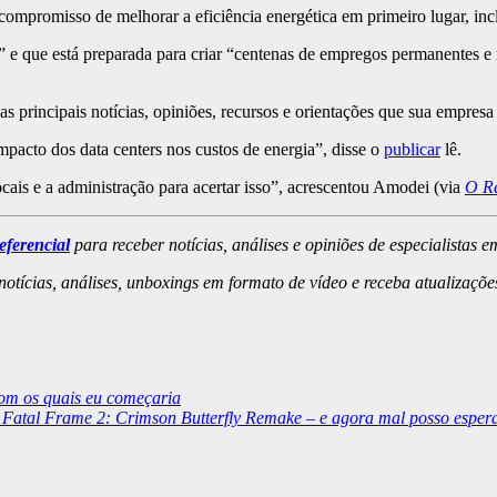
ompromisso de melhorar a eficiência energética em primeiro lugar, incl
 e que está preparada para criar “centenas de empregos permanentes e
 principais notícias, opiniões, recursos e orientações que sua empresa 
mpacto dos data centers nos custos de energia”, disse o
publicar
lê.
ais e a administração para acertar isso”, acrescentou Amodei (via
O Re
eferencial
para receber notícias, análises e opiniões de especialistas e
otícias, análises, unboxings em formato de vídeo e receba atualizaçõ
com os quais eu começaria
 Fatal Frame 2: Crimson Butterfly Remake – e agora mal posso esper