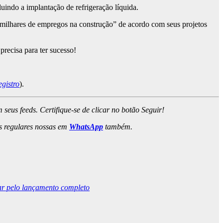
uindo a implantação de refrigeração líquida.
 milhares de empregos na construção” de acordo com seus projetos
precisa para ter sucesso!
gistro
).
m seus feeds. Certifique-se de clicar no botão Seguir!
es regulares nossas em
WhatsApp
também.
ar pelo lançamento completo