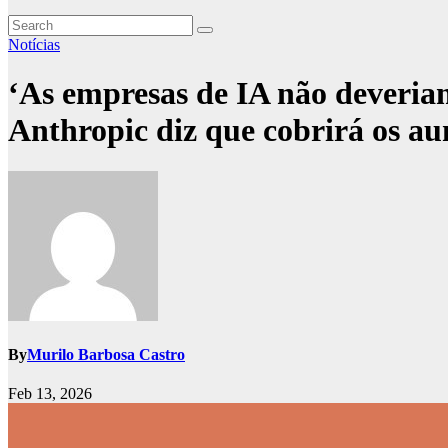
Notícias
‘As empresas de IA não deveria
Anthropic diz que cobrirá os aume
By
Murilo Barbosa Castro
Feb 13, 2026