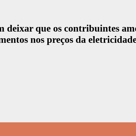
m deixar que os contribuintes am
ntos nos preços da eletricidade c