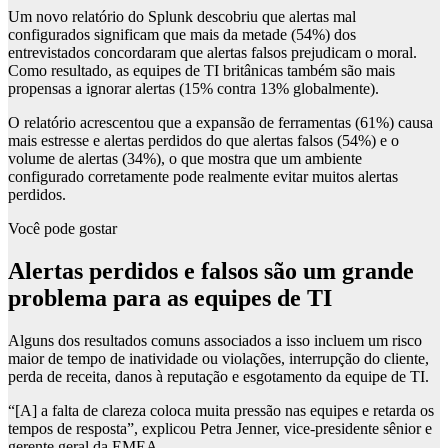
Um novo relatório do Splunk descobriu que alertas mal
configurados significam que mais da metade (54%) dos
entrevistados concordaram que alertas falsos prejudicam o moral.
Como resultado, as equipes de TI britânicas também são mais
propensas a ignorar alertas (15% contra 13% globalmente).
O relatório acrescentou que a expansão de ferramentas (61%) causa
mais estresse e alertas perdidos do que alertas falsos (54%) e o
volume de alertas (34%), o que mostra que um ambiente
configurado corretamente pode realmente evitar muitos alertas
perdidos.
Você pode gostar
Alertas perdidos e falsos são um grande
problema para as equipes de TI
Alguns dos resultados comuns associados a isso incluem um risco
maior de tempo de inatividade ou violações, interrupção do cliente,
perda de receita, danos à reputação e esgotamento da equipe de TI.
“[A] a falta de clareza coloca muita pressão nas equipes e retarda os
tempos de resposta”, explicou Petra Jenner, vice-presidente sênior e
gerente geral da EMEA.