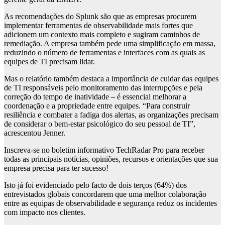
As recomendações do Splunk são que as empresas procurem
implementar ferramentas de observabilidade mais fortes que
adicionem um contexto mais completo e sugiram caminhos de
remediação. A empresa também pede uma simplificação em massa,
reduzindo o número de ferramentas e interfaces com as quais as
equipes de TI precisam lidar.
Mas o relatório também destaca a importância de cuidar das equipes
de TI responsáveis ​​pelo monitoramento das interrupções e pela
correção do tempo de inatividade – é essencial melhorar a
coordenação e a propriedade entre equipes. “Para construir
resiliência e combater a fadiga dos alertas, as organizações precisam
de considerar o bem-estar psicológico do seu pessoal de TI”,
acrescentou Jenner.
Inscreva-se no boletim informativo TechRadar Pro para receber
todas as principais notícias, opiniões, recursos e orientações que sua
empresa precisa para ter sucesso!
Isto já foi evidenciado pelo facto de dois terços (64%) dos
entrevistados globais concordarem que uma melhor colaboração
entre as equipas de observabilidade e segurança reduz os incidentes
com impacto nos clientes.