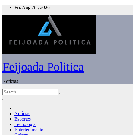
Skip
Fri. Aug 7th, 2026
to
content
Feijoada Politica
Notícias
Notícias
Esportes
Tecnologia
Entretenimento