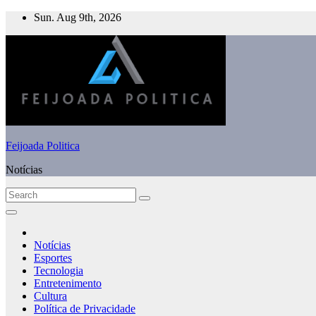
Skip
Sun. Aug 9th, 2026
to
content
Feijoada Politica
Notícias
Notícias
Esportes
Tecnologia
Entretenimento
Cultura
Política de Privacidade