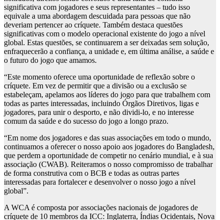
significativa com jogadores e seus representantes – tudo isso
equivale a uma abordagem descuidada para pessoas que não
deveriam pertencer ao críquete. Também destaca questões
significativas com o modelo operacional existente do jogo a nível
global. Estas questões, se continuarem a ser deixadas sem solução,
enfraquecerão a confiança, a unidade e, em última análise, a saúde e
o futuro do jogo que amamos.
“Este momento oferece uma oportunidade de reflexão sobre o
críquete. Em vez de permitir que a divisão ou a exclusão se
estabeleçam, apelamos aos líderes do jogo para que trabalhem com
todas as partes interessadas, incluindo Órgãos Diretivos, ligas e
jogadores, para unir o desporto, e não dividi-lo, e no interesse
comum da saúde e do sucesso do jogo a longo prazo.
“Em nome dos jogadores e das suas associações em todo o mundo,
continuamos a oferecer o nosso apoio aos jogadores do Bangladesh,
que perdem a oportunidade de competir no cenário mundial, e à sua
associação (CWAB). Reiteramos o nosso compromisso de trabalhar
de forma construtiva com o BCB e todas as outras partes
interessadas para fortalecer e desenvolver o nosso jogo a nível
global”.
A WCA é composta por associações nacionais de jogadores de
críquete de 10 membros da ICC: Inglaterra, Índias Ocidentais, Nova