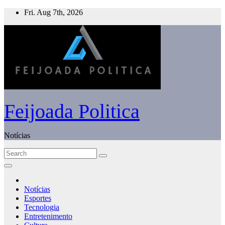
Skip
Fri. Aug 7th, 2026
to
content
Feijoada Politica
Notícias
Notícias
Esportes
Tecnologia
Entretenimento