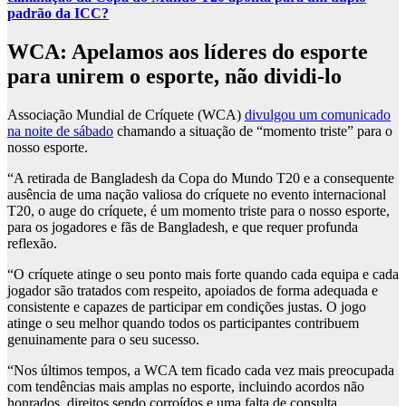
padrão da ICC?
WCA: Apelamos aos líderes do esporte
para unirem o esporte, não dividi-lo
Associação Mundial de Críquete (WCA)
divulgou um comunicado
na noite de sábado
chamando a situação de “momento triste” para o
nosso esporte.
“A retirada de Bangladesh da Copa do Mundo T20 e a consequente
ausência de uma nação valiosa do críquete no evento internacional
T20, o auge do críquete, é um momento triste para o nosso esporte,
para os jogadores e fãs de Bangladesh, e que requer profunda
reflexão.
“O críquete atinge o seu ponto mais forte quando cada equipa e cada
jogador são tratados com respeito, apoiados de forma adequada e
consistente e capazes de participar em condições justas. O jogo
atinge o seu melhor quando todos os participantes contribuem
genuinamente para o seu sucesso.
“Nos últimos tempos, a WCA tem ficado cada vez mais preocupada
com tendências mais amplas no esporte, incluindo acordos não
honrados, direitos sendo corroídos e uma falta de consulta