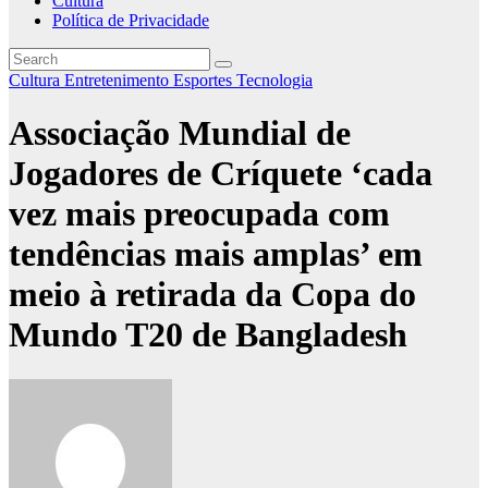
Cultura
Política de Privacidade
Cultura
Entretenimento
Esportes
Tecnologia
Associação Mundial de
Jogadores de Críquete ‘cada
vez mais preocupada com
tendências mais amplas’ em
meio à retirada da Copa do
Mundo T20 de Bangladesh