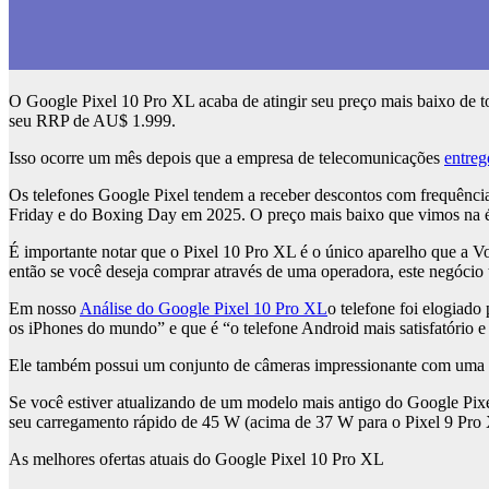
O Google Pixel 10 Pro XL acaba de atingir seu preço mais baixo de 
seu RRP de AU$ 1.999.
Isso ocorre um mês depois que a empresa de telecomunicações
entre
Os telefones Google Pixel tendem a receber descontos com frequência
Friday e do Boxing Day em 2025. O preço mais baixo que vimos na
É importante notar que o Pixel 10 Pro XL é o único aparelho que a V
então se você deseja comprar através de uma operadora, este negóci
Em nosso
Análise do Google Pixel 10 Pro XL
o telefone foi elogiado
os iPhones do mundo” e que é “o telefone Android mais satisfatório 
Ele também possui um conjunto de câmeras impressionante com uma câ
Se você estiver atualizando de um modelo mais antigo do Google Pixe
seu carregamento rápido de 45 W (acima de 37 W para o Pixel 9 Pr
As melhores ofertas atuais do Google Pixel 10 Pro XL