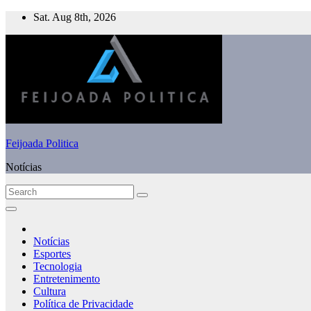
Skip
Sat. Aug 8th, 2026
to
content
Feijoada Politica
Notícias
Notícias
Esportes
Tecnologia
Entretenimento
Cultura
Política de Privacidade