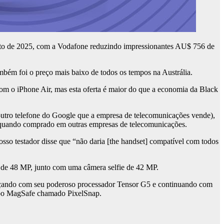
osto de 2025, com a Vodafone reduzindo impressionantes AU$ 756 de
bém foi o preço mais baixo de todos os tempos na Austrália.
om o iPhone Air, mas esta oferta é maior do que a economia da Black
 outro telefone do Google que a empresa de telecomunicações vende),
o quando comprado em outras empresas de telecomunicações.
 Nosso testador disse que “não daria [the handset] compatível com todos
 de 48 MP, junto com uma câmera selfie de 42 MP.
omeçando com seu poderoso processador Tensor G5 e continuando com
ipo MagSafe chamado PixelSnap.