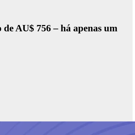
o de AU$ 756 – há apenas um