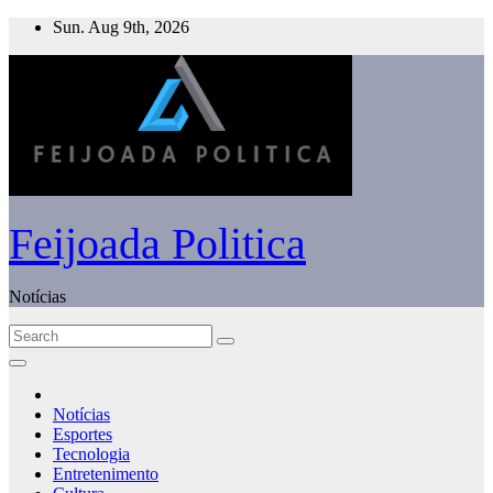
Skip
Sun. Aug 9th, 2026
to
content
Feijoada Politica
Notícias
Notícias
Esportes
Tecnologia
Entretenimento