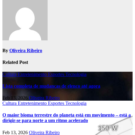
By
Oliveira Ribeiro
Related Post
Cultura
Entretenimento
Esportes
Tecnologia
Lista completa de mudanças de elenco até agora
Feb 13, 2026
Oliveira Ribeiro
Cultura
Entretenimento
Esportes
Tecnologia
O maior bioma terrestre do planeta está em movimento – está a
dirigir-se para norte a um ritmo acelerado
Feb 13, 2026
Oliveira Ribeiro