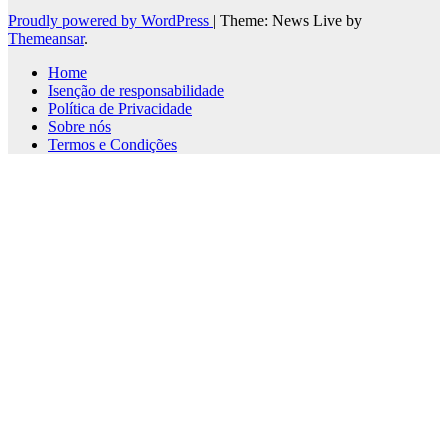
Proudly powered by WordPress
|
Theme: News Live by
Themeansar
.
Home
Isenção de responsabilidade
Política de Privacidade
Sobre nós
Termos e Condições