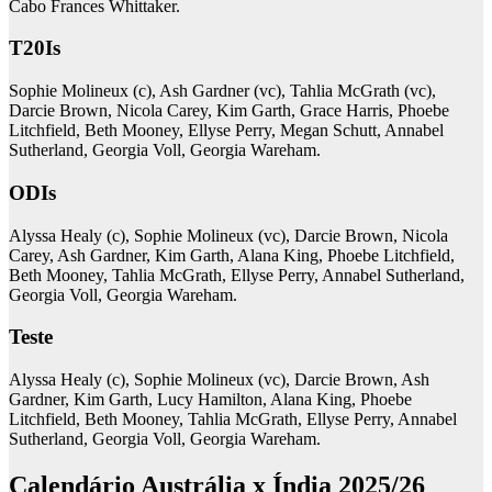
Cabo Frances Whittaker.
T20Is
Sophie Molineux (c), Ash Gardner (vc), Tahlia McGrath (vc),
Darcie Brown, Nicola Carey, Kim Garth, Grace Harris, Phoebe
Litchfield, Beth Mooney, Ellyse Perry, Megan Schutt, Annabel
Sutherland, Georgia Voll, Georgia Wareham.
ODIs
Alyssa Healy (c), Sophie Molineux (vc), Darcie Brown, Nicola
Carey, Ash Gardner, Kim Garth, Alana King, Phoebe Litchfield,
Beth Mooney, Tahlia McGrath, Ellyse Perry, Annabel Sutherland,
Georgia Voll, Georgia Wareham.
Teste
Alyssa Healy (c), Sophie Molineux (vc), Darcie Brown, Ash
Gardner, Kim Garth, Lucy Hamilton, Alana King, Phoebe
Litchfield, Beth Mooney, Tahlia McGrath, Ellyse Perry, Annabel
Sutherland, Georgia Voll, Georgia Wareham.
Calendário Austrália x Índia 2025/26