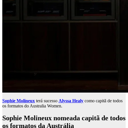
Sophie Molineux
terá sucesso
Alyssa Healy
como capitã de todos
os formatos do Australia Women.
Sophie Molineux nomeada capitã de todos
os formatos da Austrália