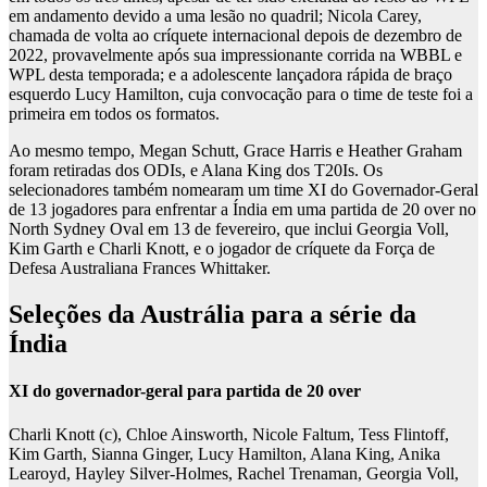
em andamento devido a uma lesão no quadril; Nicola Carey,
chamada de volta ao críquete internacional depois de dezembro de
2022, provavelmente após sua impressionante corrida na WBBL e
WPL desta temporada; e a adolescente lançadora rápida de braço
esquerdo Lucy Hamilton, cuja convocação para o time de teste foi a
primeira em todos os formatos.
Ao mesmo tempo, Megan Schutt, Grace Harris e Heather Graham
foram retiradas dos ODIs, e Alana King dos T20Is. Os
selecionadores também nomearam um time XI do Governador-Geral
de 13 jogadores para enfrentar a Índia em uma partida de 20 over no
North Sydney Oval em 13 de fevereiro, que inclui Georgia Voll,
Kim Garth e Charli Knott, e o jogador de críquete da Força de
Defesa Australiana Frances Whittaker.
Seleções da Austrália para a série da
Índia
XI do governador-geral para partida de 20 over
Charli Knott (c), Chloe Ainsworth, Nicole Faltum, Tess Flintoff,
Kim Garth, Sianna Ginger, Lucy Hamilton, Alana King, Anika
Learoyd, Hayley Silver-Holmes, Rachel Trenaman, Georgia Voll,