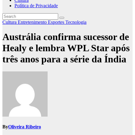
Cultura
Política de Privacidade
Cultura
Entretenimento
Esportes
Tecnologia
Austrália confirma sucessor de
Healy e lembra WPL Star após
três anos para a série da Índia
By
Oliveira Ribeiro