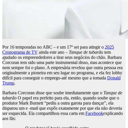
Por 16 temporadas no ABC – e um 17º set para atingir o
2025
Cronograma de TV
ainda este ano –
Tanque de tubarão
tem
ajudado os empreendedores a tirar seus negócios do chão. Barbara
Corcoran tem sido uma parte instrumental disso, mas acontece que
nem sempre foi o plano. A empresária revelou que outra pessoa era
originalmente a pioneira em seu lugar no programa, e ela fez lobby
difícil para conseguir o emprego-até mesmo que a tomada
Donald
Trump
.
Barbara Corcoran disse que soube imediatamente que o
Tanque de
tubarão
O papel era perfeito para ela, então, quando soube que o
produtor Mark Burnett “pediu a outra garota para dançar”, ela
disparou um e -mail que expôs exatamente por que ela não deveria
ser esquecida. Ela compartilhou essa carta em
Facebook
explicando
aos fãs: