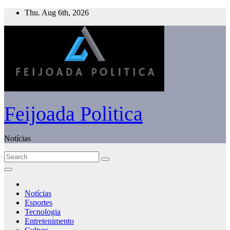
Skip
Thu. Aug 6th, 2026
to
content
Feijoada Politica
Notícias
Notícias
Esportes
Tecnologia
Entretenimento