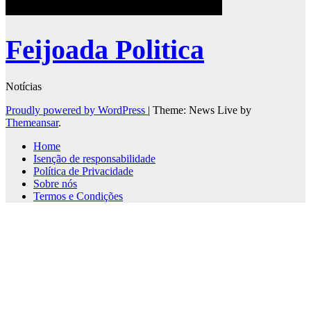
Feijoada Politica
Notícias
Proudly powered by WordPress
|
Theme: News Live by
Themeansar
.
Home
Isenção de responsabilidade
Política de Privacidade
Sobre nós
Termos e Condições