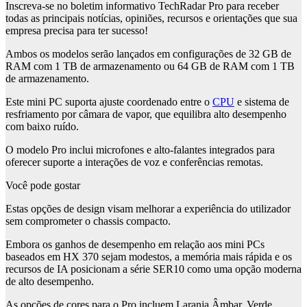
Inscreva-se no boletim informativo TechRadar Pro para receber
todas as principais notícias, opiniões, recursos e orientações que sua
empresa precisa para ter sucesso!
Ambos os modelos serão lançados em configurações de 32 GB de
RAM com 1 TB de armazenamento ou 64 GB de RAM com 1 TB
de armazenamento.
Este mini PC suporta ajuste coordenado entre o
CPU
e sistema de
resfriamento por câmara de vapor, que equilibra alto desempenho
com baixo ruído.
O modelo Pro inclui microfones e alto-falantes integrados para
oferecer suporte a interações de voz e conferências remotas.
Você pode gostar
Estas opções de design visam melhorar a experiência do utilizador
sem comprometer o chassis compacto.
Embora os ganhos de desempenho em relação aos mini PCs
baseados em HX 370 sejam modestos, a memória mais rápida e os
recursos de IA posicionam a série SER10 como uma opção moderna
de alto desempenho.
As opções de cores para o Pro incluem Laranja Âmbar, Verde