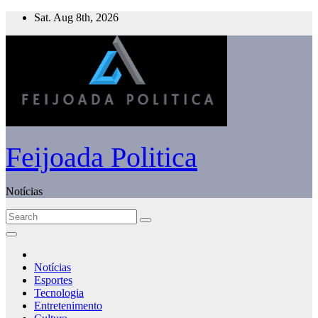
Skip
Sat. Aug 8th, 2026
to
content
Feijoada Politica
Notícias
Notícias
Esportes
Tecnologia
Entretenimento