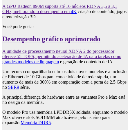
A GPU Radeon 890M suporta até 16 núcleos RDNA 3,5 a 3,1
GHz, melhorando o desempenho em
4K
criação de conteúdo, jogos
e renderização 3D.
Você pode gostar
Desempenho gráfico aprimorado
A unidade de processamento neural XDNA 2 do processador
oferece 55 TOPS, permitindo aceleração de IA para tarefas como
grandes modelos de linguagem
e geração de conteúdo de IA.
Um recurso compartilhado entre os dois novos modelos é a inclusão
de Ethernet de 10 Gbps para conectividade de rede rápida, um
aumento de mais de 300% em comparação com a porta de 2,5 Gbps
no
SER9
série.
A principal diferença de hardware entre as variantes Pro e Max está
no design da memória.
O modelo Pro usa memória LPDDR5X soldada, enquanto o modelo
Max oferece slots SODIMM atualizáveis ​​pelo usuário para
expansão
Memória DDR5
.