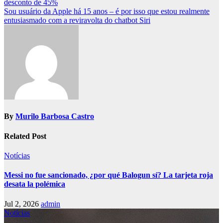
desconto de 45%
Sou usuário da Apple há 15 anos – é por isso que estou realmente
entusiasmado com a reviravolta do chatbot Siri
By
Murilo Barbosa Castro
Related Post
Notícias
Messi no fue sancionado, ¿por qué Balogun sí? La tarjeta roja
desata la polémica
Jul 2, 2026
admin
Notícias