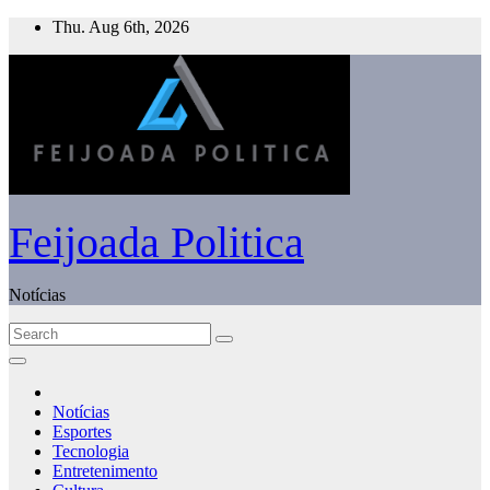
Skip
Thu. Aug 6th, 2026
to
content
Feijoada Politica
Notícias
Notícias
Esportes
Tecnologia
Entretenimento