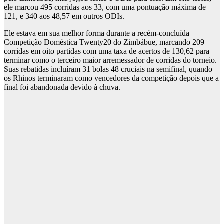
ele marcou 495 corridas aos 33, com uma pontuação máxima de
121, e 340 aos 48,57 em outros ODIs.
Ele estava em sua melhor forma durante a recém-concluída
Competição Doméstica Twenty20 do Zimbábue, marcando 209
corridas em oito partidas com uma taxa de acertos de 130,62 para
terminar como o terceiro maior arremessador de corridas do torneio.
Suas rebatidas incluíram 31 bolas 48 cruciais na semifinal, quando
os Rhinos terminaram como vencedores da competição depois que a
final foi abandonada devido à chuva.