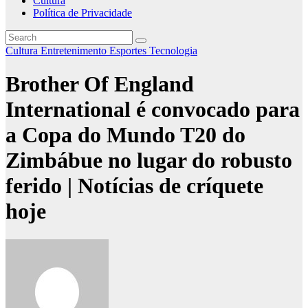
Cultura
Política de Privacidade
Cultura
Entretenimento
Esportes
Tecnologia
Brother Of England
International é convocado para
a Copa do Mundo T20 do
Zimbábue no lugar do robusto
ferido | Notícias de críquete
hoje