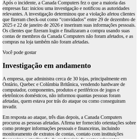
Após o incidente, a Canada Computers fez o que a maioria das
empresas faz: iniciou uma investigação e notificou as autoridades
relevantes. A investigação determinou que a violação afetou clientes
que fizeram check-out como “convidados” entre 29 de dezembro de
2025 e 22 de janeiro de 2026 e inseriram suas informações pessoais.
Os clientes que fizeram login e finalizaram a compra usando suas
contas de membros da Canada Computers não foram afetados, e as
compras na loja também não foram afetadas.
Você pode gostar
Investigação em andamento
A empresa, que administra cerca de 30 lojas, principalmente em
Ontário, Quebec e Colúmbia Britânica, vendendo hardware de
computador, componentes, produtos e periféricos de jogos e
eletrônicos domésticos, não informou quantas pessoas foram
afetadas, quem estava por trás do ataque ou como conseguiram
invadir.
Em resposta ao ataque, três dias depois, a Canada Computers
procurou as pessoas afetadas. Afirma ter fornecido orientações sobre
como proteger informações pessoais e financeiras, incluindo
monitoramento de extratos de contas, contato com instituições