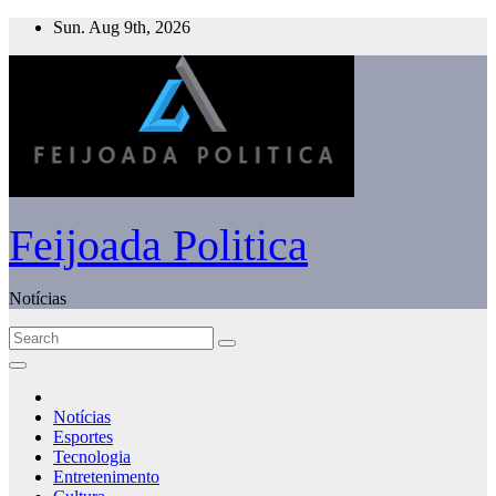
Skip
Sun. Aug 9th, 2026
to
content
Feijoada Politica
Notícias
Notícias
Esportes
Tecnologia
Entretenimento