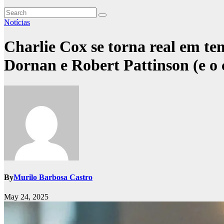
Notícias
Charlie Cox se torna real em t
Dornan e Robert Pattinson (e o 
By
Murilo Barbosa Castro
May 24, 2025