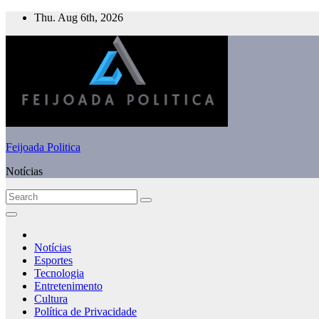
Skip
Thu. Aug 6th, 2026
to
content
Feijoada Politica
Notícias
Notícias
Esportes
Tecnologia
Entretenimento
Cultura
Política de Privacidade