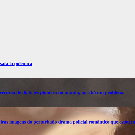
sata la polémica
recurso de diabetes pioneiro no mundo, mas há um problema
ras imagens do perturbado drama policial romântico que estou m