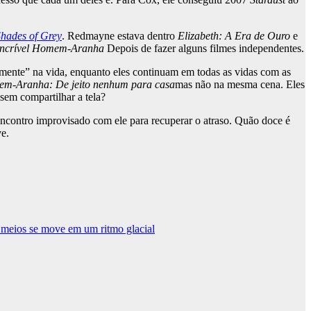
Shades of Grey
. Redmayne estava dentro
Elizabeth: A Era de Ouro
e
incrível Homem-Aranha
Depois de fazer alguns filmes independentes.
mente” na vida, enquanto eles continuam em todas as vidas com as
m-Aranha: De jeito nenhum para casa
mas não na mesma cena. Eles
sem compartilhar a tela?
contro improvisado com ele para recuperar o atraso. Quão doce é
ve.
s meios se move em um ritmo glacial