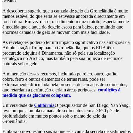
oceano.
A descoberta sugeriu que a camada de gelo da Gronelândia é muito
menos estável do que seria se estivesse ancorada directamente em
rocha dura. Em vez disso, o sedimento reduz o atrito, especialmente
à medida que a água do degelo escoa para baixo, permitindo que
enormes camadas de gelo se movam com mais facilidade.
As revelações poderão ter um impacto significativo nas ambições da
Administração Trump para a Gronelândia, que os EUA têm
procurado adquirir à Dinamarca, não só pela sua localização
estratégica no Árctico, mas também pela sua riqueza de recursos
naturais sob o gelo.
A mineração desses recursos, incluindo petróleo, ouro, grafite,
cobre, ferro e outros elementos de terras raras, pode ser
extremamente dificultada pela presença de camadas de sedimentos,
que retardam a perfuração e criam áreas perigosas.
condições à
medida que os glaciares colapsam.
Universidade de
Califórnia
O pesquisador de San Diego, Yan Yang,
revelou que a ampla camada de sedimentos tem até 650 pés de
profundidade em muitos pontos sob o manto de gelo da
Groenlândia.
Embora o novo estudo sugira que esta camada secreta de sedimentos