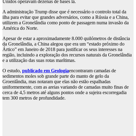
Unidos operavam dezenas de bases lá.
A administração Trump disse que é necessário o controlo total da
ilha para evitar que grandes adversários, como a Rússia e a China,
utilizem a Gronelândia como ponto de passagem numa invasão da
América do Norte.
Apesar de estar a aproximadamente 8.000 quilómetros de distância
da Gronelândia, a China alegou que era um “estado próximo do
Ártico” em Janeiro de 2018 para justificar os seus interesses na
região, incluindo a exploração dos recursos naturais da Gronelândia
e a utilização das suas rotas marítimas.
O estudo,
publicado em Geologia
encontraram camadas de
sedimentos moles sob grande parte do manto de gelo da
Groenlândia, mas notaram que elas não estão espalhadas
uniformemente, com as areias variando de camadas muito finas de
cerca de 4,5 metros até alguns pontos onde a sujeira escorregadia
tem 300 metros de profundidade.