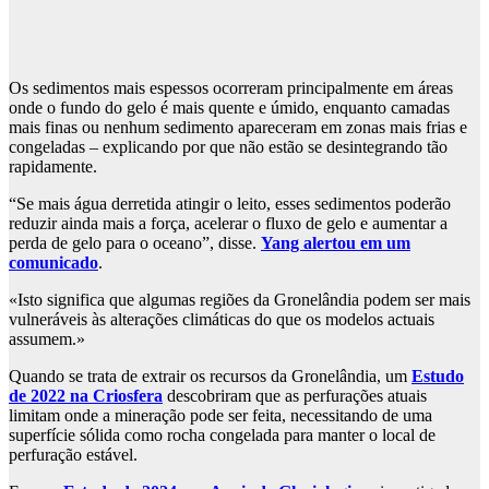
Os sedimentos mais espessos ocorreram principalmente em áreas
onde o fundo do gelo é mais quente e úmido, enquanto camadas
mais finas ou nenhum sedimento apareceram em zonas mais frias e
congeladas – explicando por que não estão se desintegrando tão
rapidamente.
“Se mais água derretida atingir o leito, esses sedimentos poderão
reduzir ainda mais a força, acelerar o fluxo de gelo e aumentar a
perda de gelo para o oceano”, disse.
Yang alertou em um
comunicado
.
«Isto significa que algumas regiões da Gronelândia podem ser mais
vulneráveis ​​às alterações climáticas do que os modelos actuais
assumem.»
Quando se trata de extrair os recursos da Gronelândia, um
Estudo
de 2022 na Criosfera
descobriram que as perfurações atuais
limitam onde a mineração pode ser feita, necessitando de uma
superfície sólida como rocha congelada para manter o local de
perfuração estável.