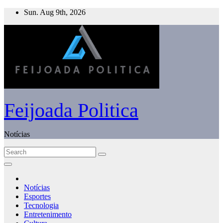
Skip
Sun. Aug 9th, 2026
to
content
Feijoada Politica
Notícias
Notícias
Esportes
Tecnologia
Entretenimento