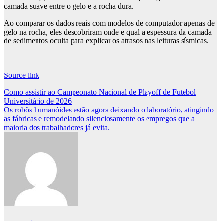
camada suave entre o gelo e a rocha dura.
Ao comparar os dados reais com modelos de computador apenas de
gelo na rocha, eles descobriram onde e qual a espessura da camada
de sedimentos oculta para explicar os atrasos nas leituras sísmicas.
Source link
Post
Como assistir ao Campeonato Nacional de Playoff de Futebol
Universitário de 2026
navigation
Os robôs humanóides estão agora deixando o laboratório, atingindo
as fábricas e remodelando silenciosamente os empregos que a
maioria dos trabalhadores já evita.