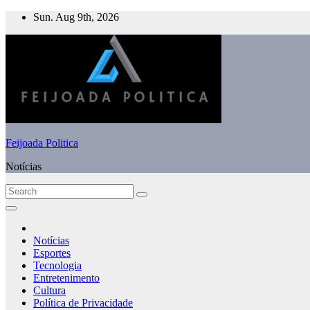
Skip
Sun. Aug 9th, 2026
to
content
Feijoada Politica
Notícias
Notícias
Esportes
Tecnologia
Entretenimento
Cultura
Política de Privacidade