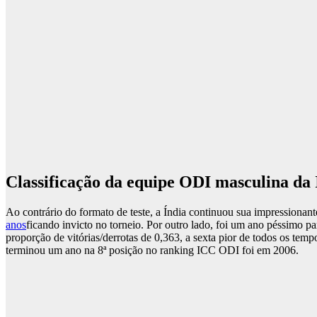
Classificação da equipe ODI masculina da
Ao contrário do formato de teste, a Índia continuou sua impressiona
anos
ficando invicto no torneio. Por outro lado, foi um ano péssimo 
proporção de vitórias/derrotas de 0,363, a sexta pior de todos os tem
terminou um ano na 8ª posição no ranking ICC ODI foi em 2006.