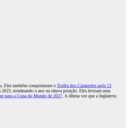
tou. Eles também conquistaram o
Troféu dos Campeões após 12
m 2025, terminando o ano na oitava posição. Eles tiveram uma
ente para a Copa do Mundo de 2027
. A última vez que a Inglaterra