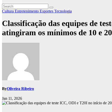
Cultura
Entretenimento
Esportes
Tecnologia
Classificação das equipes de tes
atingiram os mínimos de 10 e 20
By
Oliveira Ribeiro
Jan 11, 2026