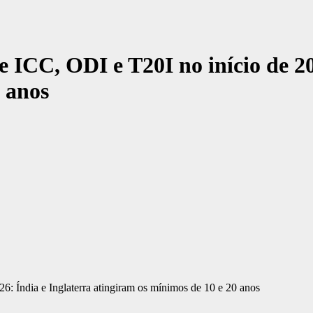
te ICC, ODI e T20I no início de 2
 anos