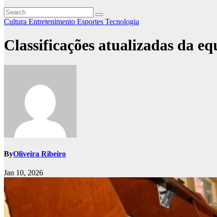
Cultura
Entretenimento
Esportes
Tecnologia
Classificações atualizadas da eq
By
Oliveira Ribeiro
Jan 10, 2026