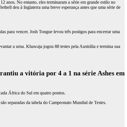
 12 anos. No entanto, eles terminaram a série em grande estilo no
thell deu à Inglaterra uma breve esperança antes que uma série de
idas para vencer. Josh Tongue levou três postigos para encerrar uma
antar a urna. Khawaja jogou 88 testes pela Austrália e termina sua
rantiu a vitória por 4 a 1 na série Ashes em
cada África do Sul em quatro pontos.
C são separadas da tabela do Campeonato Mundial de Testes.