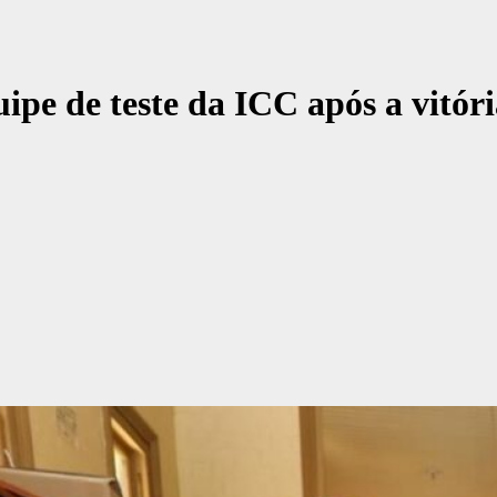
uipe de teste da ICC após a vitór