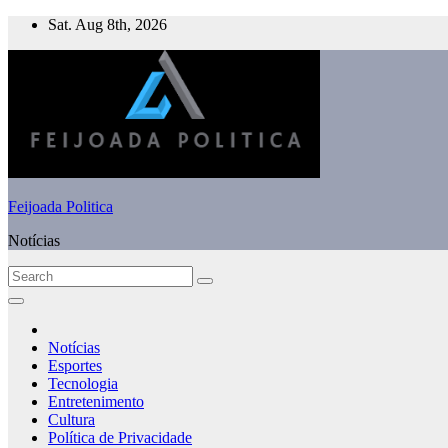
Skip
Sat. Aug 8th, 2026
to
content
Feijoada Politica
Notícias
Notícias
Esportes
Tecnologia
Entretenimento
Cultura
Política de Privacidade