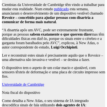
Cientistas da Universidade de Cambridge têm vindo a trabalhar para
mudar esta realidade. Num estudo
publicado
esta semana,
anunciaram o desenvolvimento de um dispositivo vestível chamado
Revoice – concebido para ajudar pessoas com disartria a
comunicar de forma mais natural
.
“A disartria após um AVC, pode ser extremamente frustrante,
porque as pessoas
sabem exatamente o que querem dizer
mas têm
dificuldades físicas em dizê-lo, porque os sinais entre o cérebro e a
garganta foram baralhados pelo AVC”, explicou, à New Atlas, o
autor correspondente do estudo,
Luigi Occhipinti
.
Ler e reconstruir estes sinais é precisamente aquilo que o Revoice –
uma alternativa não invasiva e vestível – se destina a fazer.
O dispositivo tem o aspeto de um colar macio e ajustável, com
sensores têxteis de deformação e uma placa de circuito impresso sem
fios.
Universidade de Cambridge
Nota fiscal do dispositivo
Como detalha a New Atlas, o seu sistema de IA integrado
descodifica sinais de fala utilizando
dois agentes de IA
: