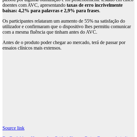
doentes com AVC, apresentando
taxas de erro incrivelmente
baixas: 4,2% para palavras e 2,9% para frases
.
Os participantes relataram um aumento de 55% na satisfação do
utilizador e confirmaram que o dispositivo lhes permitiu comunicar
com a mesma fluência que tinham antes do AVC.
Antes de o produto poder chegar ao mercado, terá de passar por
ensaios clínicos mais extensos.
Source link