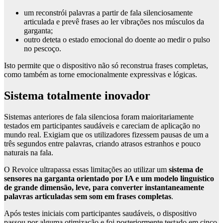
um reconstrói palavras a partir de fala silenciosamente
articulada e prevê frases ao ler vibrações nos músculos da
garganta;
outro deteta o estado emocional do doente ao medir o pulso
no pescoço.
Isto permite que o dispositivo não só reconstrua frases completas,
como também as torne emocionalmente expressivas e lógicas.
Sistema totalmente inovador
Sistemas anteriores de fala silenciosa foram maioritariamente
testados em participantes saudáveis e careciam de aplicação no
mundo real. Exigiam que os utilizadores fizessem pausas de um a
três segundos entre palavras, criando atrasos estranhos e pouco
naturais na fala.
O Revoice ultrapassa essas limitações ao utilizar um
sistema de
sensores na garganta orientado por IA e um modelo linguístico
de grande dimensão, leve, para converter instantaneamente
palavras articuladas sem som em frases completas
.
Após testes iniciais com participantes saudáveis, o dispositivo
passou por alguma otimização e foi posteriormente testado em cinco