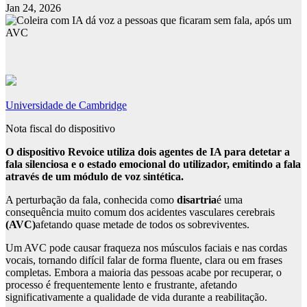
Jan 24, 2026
Universidade de Cambridge
Nota fiscal do dispositivo
O dispositivo Revoice utiliza dois agentes de IA para detetar a
fala silenciosa e o estado emocional do utilizador, emitindo a fala
através de um módulo de voz sintética.
A perturbação da fala, conhecida como
disartria
é uma
consequência muito comum dos acidentes vasculares cerebrais
(AVC)
afetando quase metade de todos os sobreviventes.
Um AVC pode causar fraqueza nos músculos faciais e nas cordas
vocais, tornando difícil falar de forma fluente, clara ou em frases
completas. Embora a maioria das pessoas acabe por recuperar, o
processo é frequentemente lento e frustrante, afetando
significativamente a qualidade de vida durante a reabilitação.