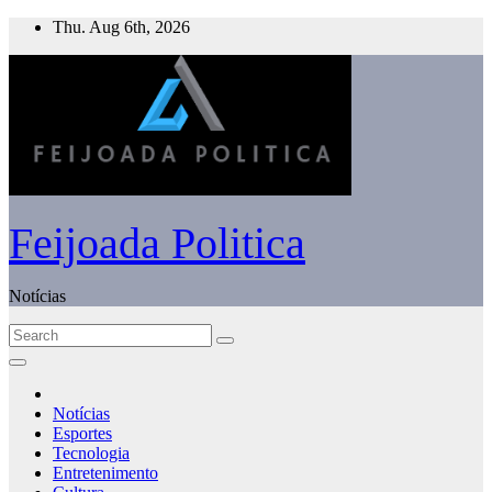
Skip
Thu. Aug 6th, 2026
to
content
Feijoada Politica
Notícias
Notícias
Esportes
Tecnologia
Entretenimento