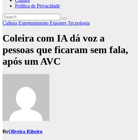
Cultura
Política de Privacidade
Cultura
Entretenimento
Esportes
Tecnologia
Coleira com IA dá voz a
pessoas que ficaram sem fala,
após um AVC
By
Oliveira Ribeiro