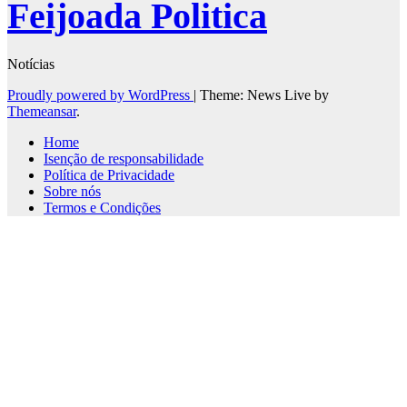
Feijoada Politica
Notícias
Proudly powered by WordPress
|
Theme: News Live by
Themeansar
.
Home
Isenção de responsabilidade
Política de Privacidade
Sobre nós
Termos e Condições