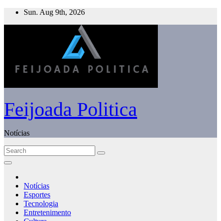
Skip
Sun. Aug 9th, 2026
to
content
Feijoada Politica
Notícias
Notícias
Esportes
Tecnologia
Entretenimento