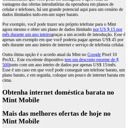
vantagens das ofertas introdutórias da operadora em planos de
celular e telefones, há um grande potencial aqui para um cenário de
dados ilimitados tudo-em-um super barato.
Por exemplo, você pode trazer seu próprio telefone para o Mint
agora mesmo e obter um plano de dados ilimitado
por US $ 15 por
mês durante um ano inteiro
graças a um acordo de introdução. Esse é
apenas um exemplo em que você poderia pagar apenas US$ 45 por
mês durante um ano inteiro de internet
e
serviço de telefonia celular.
Outra ótima opção é o acordo atual da Mint no
Google
Pixel 10
ProXL. Este excelente dispositivo
tem um desconto enorme de $
500
junto com um ano inteiro de dados por apenas US$ 15/mês.
Esse é um caso em que você pode conseguir um telefone barato, um
plano barato,
e
em seguida, coloque um pouco de internet barata em
cima.
Obtenha internet doméstica barata no
Mint Mobile
Mais das melhores ofertas de hoje no
Mint Mobile