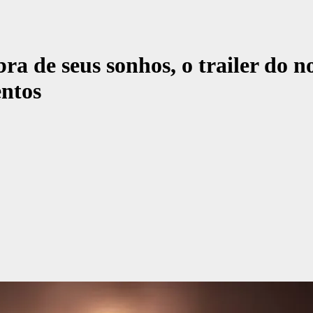
 de seus sonhos, o trailer do no
ntos