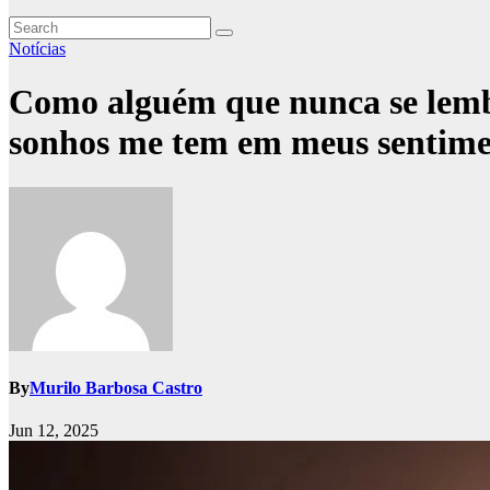
Notícias
Como alguém que nunca se lembra
sonhos me tem em meus sentime
By
Murilo Barbosa Castro
Jun 12, 2025