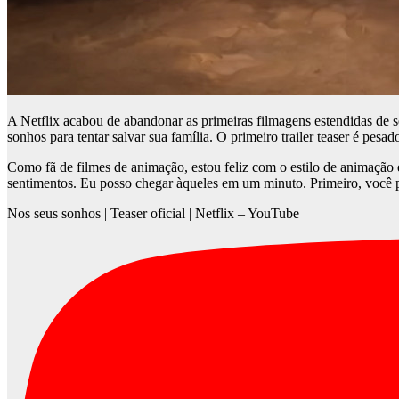
A Netflix acabou de abandonar as primeiras filmagens estendidas de
sonhos para tentar salvar sua família. O primeiro trailer teaser é p
Como fã de filmes de animação, estou feliz com o estilo de animaçã
sentimentos. Eu posso chegar àqueles em um minuto. Primeiro, você p
Nos seus sonhos | Teaser oficial | Netflix – YouTube