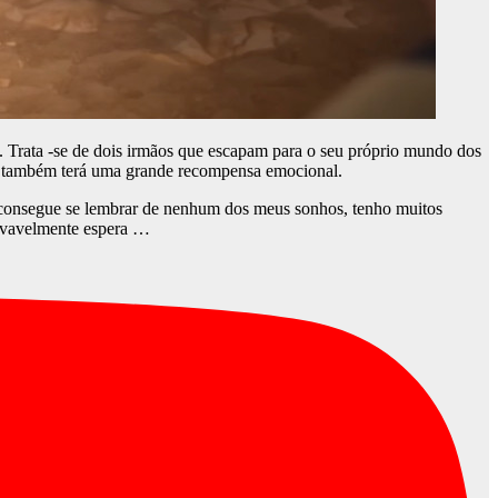
o. Trata -se de dois irmãos que escapam para o seu próprio mundo dos
nte também terá uma grande recompensa emocional.
 consegue se lembrar de nenhum dos meus sonhos, tenho muitos
rovavelmente espera …