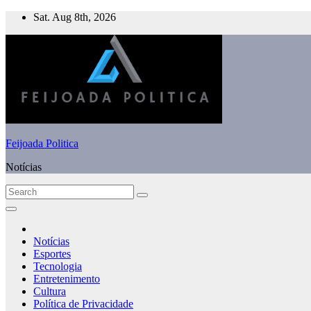
Skip
Sat. Aug 8th, 2026
to
content
Feijoada Politica
Notícias
Notícias
Esportes
Tecnologia
Entretenimento
Cultura
Política de Privacidade