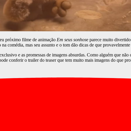
 seu próximo filme de animação
Em seus sonhos
e parece muito divertid
esado na comédia, mas seu assunto e o tom dão dicas de que provavelme
o exclusivo e as promessas de imagens absurdas. Como alguém que não
ode conferir o trailer do teaser que tem muito mais imagens do que p