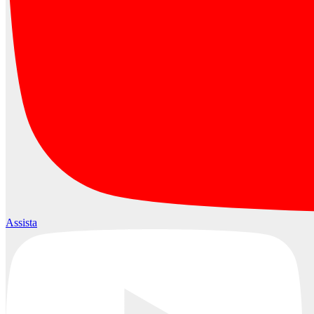
Assista